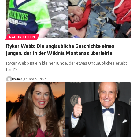
NACHRICHTEN
Ryker Webb: Die unglaubliche Geschichte eines
Jungen, der in der Wildnis Montanas überlebte
Ryker Webb ist ein kleiner Junge, der etwas Unglaubliches erlebt
hat. Er
…
Owner
January 22, 2024