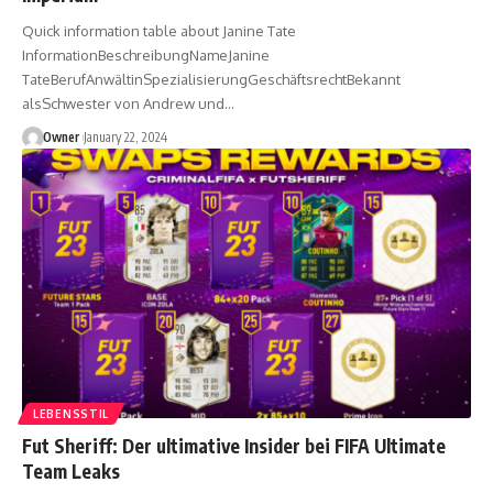
Quick information table about Janine Tate
InformationBeschreibungNameJanine
TateBerufAnwältinSpezialisierungGeschäftsrechtBekannt
alsSchwester von Andrew und
…
Owner
January 22, 2024
LEBENSSTIL
Fut Sheriff: Der ultimative Insider bei FIFA Ultimate
Team Leaks