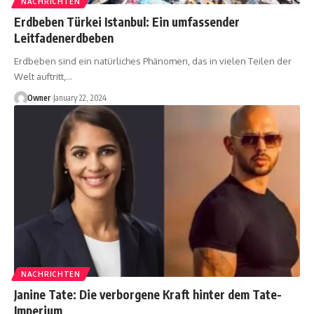
NACHRICHTEN
Erdbeben Türkei Istanbul: Ein umfassender
Leitfadenerdbeben
Erdbeben sind ein natürliches Phänomen, das in vielen Teilen der
Welt auftritt,
…
Owner
January 22, 2024
NACHRICHTEN
Janine Tate: Die verborgene Kraft hinter dem Tate-
Imperium