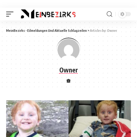
MeinBezirks - Eilmeldungen Und Aktuelle Schlagzeilen
>
Articles by: Owner
Owner