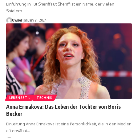
Einführung in Fut Sheriff Fut Sheriff ist ein Name, der vielen
Spielern
…
Owner
January 21, 2024
LEBENSSTIL
TECHNIK
Anna Ermakova: Das Leben der Tochter von Boris
Becker
Einleitung Anna Ermakova ist eine Persönlichkeit, die in den Medien
oft erwähnt
…