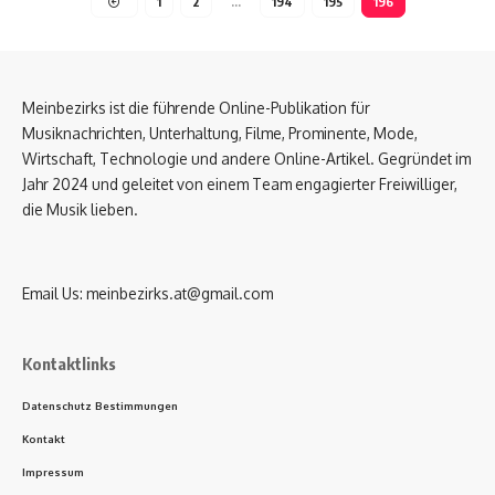
1
2
…
194
195
196
Meinbezirks ist die führende Online-Publikation für
Musiknachrichten, Unterhaltung, Filme, Prominente, Mode,
Wirtschaft, Technologie und andere Online-Artikel. Gegründet im
Jahr 2024 und geleitet von einem Team engagierter Freiwilliger,
die Musik lieben.
Email Us:
meinbezirks.at@gmail.com
Kontaktlinks
Datenschutz Bestimmungen
Kontakt
Impressum