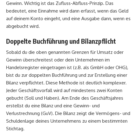
Gewinn. Wichtig ist das Zufluss-Abfluss-Prinzip. Das
bedeutet, eine Einnahme wird dann erfasst, wenn das Geld
auf deinem Konto eingeht, und eine Ausgabe dann, wenn es
abgebucht wird.
Doppelte Buchführung und Bilanzpflicht
Sobald du die oben genannten Grenzen für Umsatz oder
Gewinn überschreitest oder dein Unternehmen im
Handelsregister eingetragen ist (z.B. als GmbH oder OHG),
bist du zur doppelten Buchführung und zur Erstellung einer
Bilanz verpflichtet. Diese Methode ist deutlich komplexer.
Jeder Geschäftsvorfall wird auf mindestens zwei Konten
gebucht (Soll und Haben). Am Ende des Geschäftsjahres
erstellst du eine Bilanz und eine Gewinn- und
Verlustrechnung (GuV). Die Bilanz zeigt die Vermögens- und
Schuldenlage deines Unternehmens zu einem bestimmten
Stichtag.