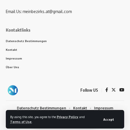
Email Us:
meinbezirks.at@gmail.com
Kontaktlinks
Datenschutz Bestimmungen
Kontakt
Impressum
Über Uns
Follow US
Datenschutz Bestimmungen
Kontakt
Impressum
Über Uns
By using this site, you agree to the
Privacy Policy
and
Accept
Terms of Use
.
Urheberrechte © 2024 meinbezirks Alle Rechte vorbehalten