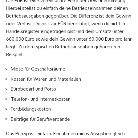
Die EÜR ist eine vereinfachte Form der Gewinnermittlung.
Hierbei stellst du einfach deine Betriebseinnahmen deinen
Betriebsausgaben gegenüber. Die Differenz ist dein Gewinn
oder Verlust. Du bist zur EÜR berechtigt, wenn du nicht im
Handelsregister eingetragen bist und dein Umsatz unter
600.000 Euro sowie dein Gewinn unter 60.000 Euro pro Jahr
liegt. Zu den typischen Betriebsausgaben gehören zum
Beispiel:
Miete für Geschäftsräume
Kosten für Waren und Materialien
Bürobedarf und Porto
Telefon- und Internetkosten
Fortbildungskosten
Beiträge für Berufsverbände
Das Prinzip ist einfach: Einnahmen minus Ausgaben gleich