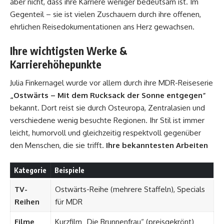
aber nicht, dass ihre Karriere weniger bedeutsam ist. Im
Gegenteil – sie ist vielen Zuschauern durch ihre offenen,
ehrlichen Reisedokumentationen ans Herz gewachsen.
Ihre wichtigsten Werke &
Karrierehöhepunkte
Julia Finkernagel wurde vor allem durch ihre MDR-Reiseserie
„Ostwärts – Mit dem Rucksack der Sonne entgegen“
bekannt. Dort reist sie durch Osteuropa, Zentralasien und
verschiedene wenig besuchte Regionen. Ihr Stil ist immer
leicht, humorvoll und gleichzeitig respektvoll gegenüber
den Menschen, die sie trifft.
Ihre bekanntesten Arbeiten
Kategorie
Beispiele
TV-
Ostwärts-Reihe (mehrere Staffeln), Specials
Reihen
für MDR
Filme
Kurzfilm „Die Brunnenfrau“ (preisgekrönt)