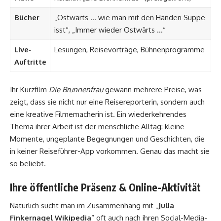
Bücher
„Ostwärts … wie man mit den Händen Suppe
isst“, „Immer wieder Ostwärts …“
Live‐
Lesungen, Reisevorträge, Bühnenprogramme
Auftritte
Ihr Kurzfilm
Die Brunnenfrau
gewann mehrere Preise, was
zeigt, dass sie nicht nur eine Reisereporterin, sondern auch
eine kreative Filmemacherin ist. Ein wiederkehrendes
Thema ihrer Arbeit ist der menschliche Alltag: kleine
Momente, ungeplante Begegnungen und Geschichten, die
in keiner Reiseführer-App vorkommen. Genau das macht sie
so beliebt.
Ihre öffentliche Präsenz & Online-Aktivität
Natürlich sucht man im Zusammenhang mit „
Julia
Finkernagel Wikipedia
“ oft auch nach ihren Social-Media-