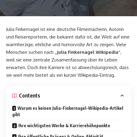
Julia Finkernagel ist eine deutsche Filmemacherin, Autorin
und Reisereporterin, die bekannt dafür ist, die Welt auf eine
warmherzige, ehrliche und humorvolle Art zu zeigen. Viele
Menschen suchen nach
„
Julia Finkernagel
Wikipedia“
,
weil sie eine zentrale Zusamenfassung über ihr Leben
erwarten. Doch ihre Karriere ist so abwechslungsreich, dass
sie weit mehr bietet als ein kurzer Wikipedia-Eintrag.
Contents
Warum es keinen Julia-Finkernagel-Wikipedia-Artikel
gibt
Ihre wichtigsten Werke & Karrierehöhepunkte
Ihre öffentliche Präsenz & Online-Aktivität