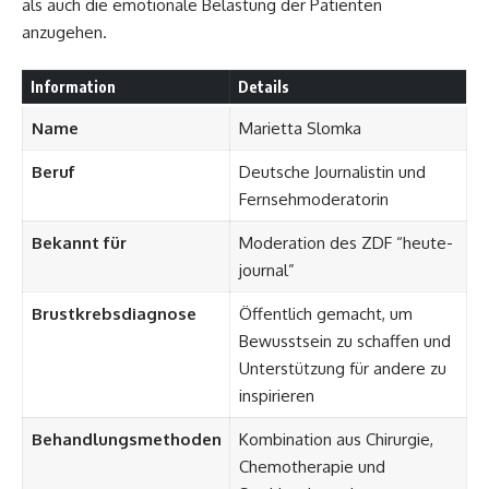
als auch die emotionale Belastung der Patienten
anzugehen.
Information
Details
Name
Marietta Slomka
Beruf
Deutsche Journalistin und
Fernsehmoderatorin
Bekannt für
Moderation des ZDF “heute-
journal”
Brustkrebsdiagnose
Öffentlich gemacht, um
Bewusstsein zu schaffen und
Unterstützung für andere zu
inspirieren
Behandlungsmethoden
Kombination aus Chirurgie,
Chemotherapie und