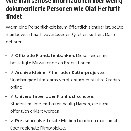
Wie man seriöse Informationen über wenig
dokumentierte Personen wie Olaf Herfurth
findet
Wenn eine Persönlichkeit kaum öffentlich sichtbar ist, sollte
man bewusst nach zuverlässigen Quellen suchen. Dazu
gehören:
✓ Offizielle Filmdatenbanken
: Diese zeigen nur
bestätigte Mitwirkende an Produktionen.
✓ Archive kleiner Film- oder Kulturprojekte
:
Unabhängige Filmteams veröffentlichen oft ihre Credits
online.
✓ Universitäten oder Filmhochschulen
:
Studentenfilme enthalten häufig Namen, die nicht
öffentlich erklärt werden.
✓ Pressearchive
: Lokale Medien berichten manchmal
über regionale Filmprojekte.