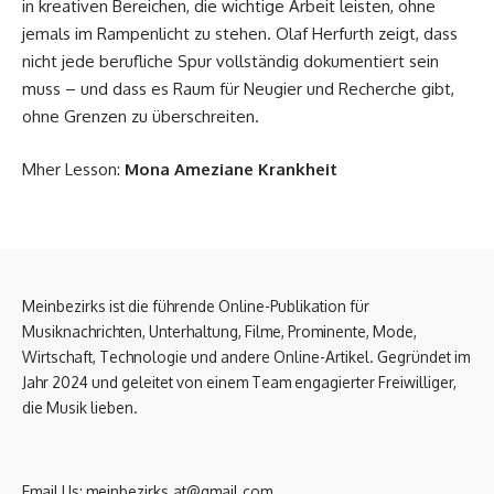
in kreativen Bereichen, die wichtige Arbeit leisten, ohne
jemals im Rampenlicht zu stehen. Olaf Herfurth zeigt, dass
nicht jede berufliche Spur vollständig dokumentiert sein
muss – und dass es Raum für Neugier und Recherche gibt,
ohne Grenzen zu überschreiten.
Mher Lesson:
Mona Ameziane Krankheit
Meinbezirks ist die führende Online-Publikation für
Musiknachrichten, Unterhaltung, Filme, Prominente, Mode,
Wirtschaft, Technologie und andere Online-Artikel. Gegründet im
Jahr 2024 und geleitet von einem Team engagierter Freiwilliger,
die Musik lieben.
Email Us:
meinbezirks.at@gmail.com