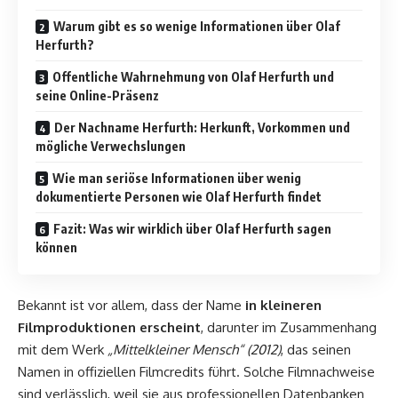
Warum gibt es so wenige Informationen über Olaf
Herfurth?
Offentliche Wahrnehmung von Olaf Herfurth und
seine Online-Präsenz
Der Nachname Herfurth: Herkunft, Vorkommen und
mögliche Verwechslungen
Wie man seriöse Informationen über wenig
dokumentierte Personen wie Olaf Herfurth findet
Fazit: Was wir wirklich über Olaf Herfurth sagen
können
Bekannt ist vor allem, dass der Name
in kleineren
Filmproduktionen erscheint
, darunter im Zusammenhang
mit dem Werk
„Mittelkleiner Mensch“ (2012)
, das seinen
Namen in offiziellen Filmcredits führt. Solche Filmnachweise
sind verlässlich, weil sie aus professionellen Datenbanken