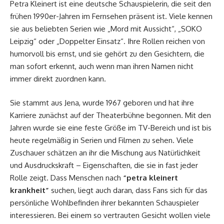
Petra Kleinert ist eine deutsche Schauspielerin, die seit den
frühen 1990er-Jahren im Fernsehen präsent ist. Viele kennen
sie aus beliebten Serien wie „Mord mit Aussicht“, „SOKO
Leipzig“ oder „Doppelter Einsatz“. Ihre Rollen reichen von
humorvoll bis ernst, und sie gehört zu den Gesichtern, die
man sofort erkennt, auch wenn man ihren Namen nicht
immer direkt zuordnen kann.
Sie stammt aus Jena, wurde 1967 geboren und hat ihre
Karriere zunächst auf der Theaterbühne begonnen. Mit den
Jahren wurde sie eine feste Größe im TV-Bereich und ist bis
heute regelmäßig in Serien und Filmen zu sehen. Viele
Zuschauer schätzen an ihr die Mischung aus Natürlichkeit
und Ausdruckskraft – Eigenschaften, die sie in fast jeder
Rolle zeigt. Dass Menschen nach
“petra kleinert
krankheit”
suchen, liegt auch daran, dass Fans sich für das
persönliche Wohlbefinden ihrer bekannten Schauspieler
interessieren. Bei einem so vertrauten Gesicht wollen viele