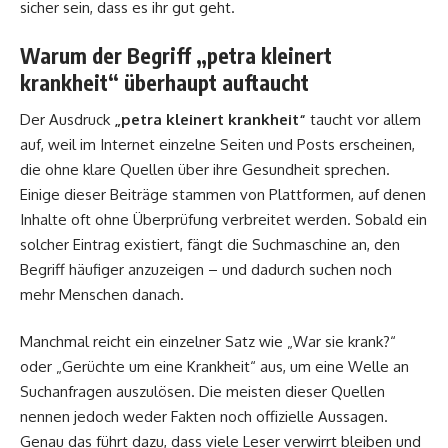
sicher sein, dass es ihr gut geht.
Warum der Begriff „petra kleinert
krankheit“ überhaupt auftaucht
Der Ausdruck
„petra kleinert krankheit“
taucht vor allem
auf, weil im Internet einzelne Seiten und Posts erscheinen,
die ohne klare Quellen über ihre Gesundheit sprechen.
Einige dieser Beiträge stammen von Plattformen, auf denen
Inhalte oft ohne Überprüfung verbreitet werden. Sobald ein
solcher Eintrag existiert, fängt die Suchmaschine an, den
Begriff häufiger anzuzeigen – und dadurch suchen noch
mehr Menschen danach.
Manchmal reicht ein einzelner Satz wie „War sie krank?“
oder „Gerüchte um eine Krankheit“ aus, um eine Welle an
Suchanfragen auszulösen. Die meisten dieser Quellen
nennen jedoch weder Fakten noch offizielle Aussagen.
Genau das führt dazu, dass viele Leser verwirrt bleiben und