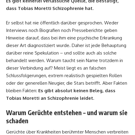
Es gibt keinerlei verlässliche Quelle, die bestätigt,
dass Tobias Moretti Schizophrenie hat.
Er selbst hat nie öffentlich darüber gesprochen. Weder
Interviews noch Biografien noch Presseberichte geben
Hinweise darauf, dass bei ihm eine psychische Erkrankung
dieser Art diagnostiziert wurde. Daher ist jede Behauptung
darüber reine Spekulation – und sollte auch als solche
behandelt werden. Warum taucht sein Name trotzdem in
dieser Verbindung auf? Meist liegt es an falschen
Schlussfolgerungen, extrem realistisch gespielten Rollen
oder der generellen Neugier, die Stars betrifft. Aber Fakten
bleiben Fakten:
Es gibt absolut keinen Beleg, dass
Tobias Moretti an Schizophrenie leidet.
Warum Gerüchte entstehen – und warum sie
schaden
Gerüchte über Krankheiten berühmter Menschen verbreiten