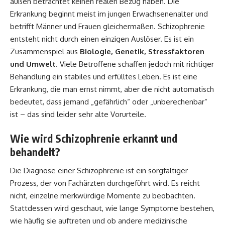
außen betrachtet keinen realen Bezug haben. Die
Erkrankung beginnt meist im jungen Erwachsenenalter und
betrifft Männer und Frauen gleichermaßen. Schizophrenie
entsteht nicht durch einen einzigen Auslöser. Es ist ein
Zusammenspiel aus
Biologie, Genetik, Stressfaktoren
und Umwelt
. Viele Betroffene schaffen jedoch mit richtiger
Behandlung ein stabiles und erfülltes Leben. Es ist eine
Erkrankung, die man ernst nimmt, aber die nicht automatisch
bedeutet, dass jemand „gefährlich“ oder „unberechenbar“
ist – das sind leider sehr alte Vorurteile.
Wie wird Schizophrenie erkannt und
behandelt?
Die Diagnose einer Schizophrenie ist ein sorgfältiger
Prozess, der von Fachärzten durchgeführt wird. Es reicht
nicht, einzelne merkwürdige Momente zu beobachten.
Stattdessen wird geschaut, wie lange Symptome bestehen,
wie häufig sie auftreten und ob andere medizinische