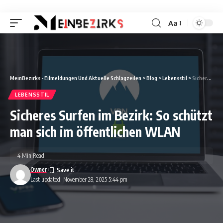
Aa
Font
Resizer
MeinBezirks - Eilmeldungen Und Aktuelle Schlagzeilen
>
Blog
>
Lebensstil
>
Sicheres Surfen im Bezirk: So schützt man sich im öffentlichen WLAN
LEBENSSTIL
Sicheres Surfen im Bezirk: So schützt
man sich im öffentlichen WLAN
4 Min Read
Owner
Last updated: November 28, 2025 5:44 pm