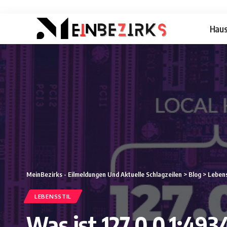
Hau
MeinBezirks - Eilmeldungen Und Aktuelle Schlagzeilen
>
Blog
>
Lebens
LEBENSSTIL
Was ist 127.0.0.1:49