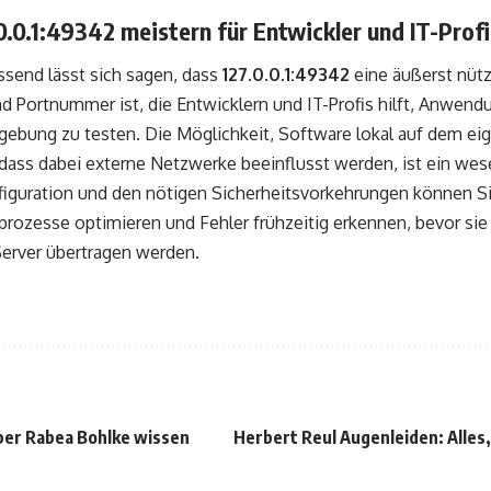
.0.0.1:49342 meistern für Entwickler und IT-Profi
end lässt sich sagen, dass
127.0.0.1:49342
eine äußerst nüt
d Portnummer ist, die Entwicklern und IT-Profis hilft, Anwendu
mgebung zu testen. Die Möglichkeit, Software lokal auf dem e
dass dabei externe Netzwerke beeinflusst werden, ist ein wesen
figuration und den nötigen Sicherheitsvorkehrungen können Si
rozesse optimieren und Fehler frühzeitig erkennen, bevor sie 
Server übertragen werden.
über Rabea Bohlke wissen
Herbert Reul Augenleiden: Alles