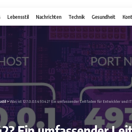
s
Lebensstil
Nachrichten
Technik
Gesundheit
Kont
stil
>
Was ist 127.0.0.1:49342? Ein umfassender Leitfaden für Entwickler und IT
342? Ein umfassender Lei