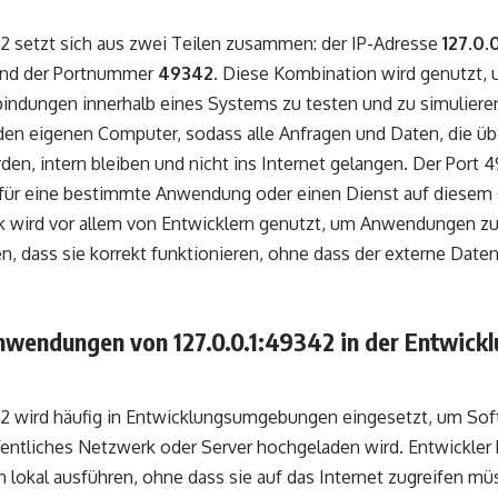
42 setzt sich aus zwei Teilen zusammen: der IP-Adresse
127.0.0
 und der Portnummer
49342
. Diese Kombination wird genutzt, 
ndungen innerhalb eines Systems zu testen und zu simulieren.
den eigenen Computer, sodass alle Anfragen und Daten, die üb
en, intern bleiben und nicht ins Internet gelangen. Der Port 4
für eine bestimmte Anwendung oder einen Dienst auf diesem C
k wird vor allem von Entwicklern genutzt, um Anwendungen zu
en, dass sie korrekt funktionieren, ohne dass der externe Date
nwendungen von 127.0.0.1:49342 in der Entwick
42 wird häufig in Entwicklungsumgebungen eingesetzt, um Sof
ffentliches Netzwerk oder Server hochgeladen wird. Entwickler
lokal ausführen, ohne dass sie auf das Internet zugreifen m