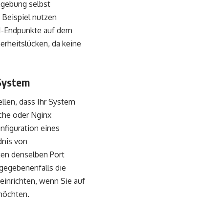
mgebung selbst
 Beispiel nutzen
I-Endpunkte auf dem
erheitslücken, da keine
 System
llen, dass Ihr System
ache oder Nginx
nfiguration eines
dnis von
en denselben Port
gegebenenfalls die
einrichten, wenn Sie auf
möchten.