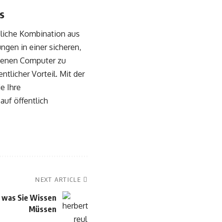
s
zliche Kombination aus
ngen in einer sicheren,
igenen Computer zu
tlicher Vorteil. Mit der
e Ihre
auf öffentlich
NEXT ARTICLE
, was Sie Wissen
Müssen