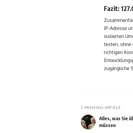
Fazit: 127
Zusammenfass
IP-Adresse un
isolierten U
testen, ohne 
richtigen Kon
Entwicklungsp
zugängliche 
PREVIOUS ARTICLE
Alles, was Sie 
müssen