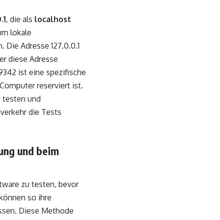
.1
, die als
localhost
um lokale
 Die Adresse 127.0.0.1
er diese Adresse
9342 ist eine spezifische
omputer reserviert ist.
 testen und
nverkehr die Tests
lung und beim
tware zu testen, bevor
 können so ihre
üssen. Diese Methode