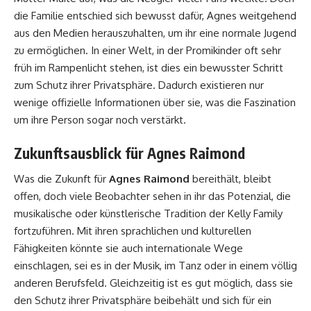
die Familie entschied sich bewusst dafür, Agnes weitgehend
aus den Medien herauszuhalten, um ihr eine normale Jugend
zu ermöglichen. In einer Welt, in der Promikinder oft sehr
früh im Rampenlicht stehen, ist dies ein bewusster Schritt
zum Schutz ihrer Privatsphäre. Dadurch existieren nur
wenige offizielle Informationen über sie, was die Faszination
um ihre Person sogar noch verstärkt.
Zukunftsausblick für Agnes Raimond
Was die Zukunft für
Agnes Raimond
bereithält, bleibt
offen, doch viele Beobachter sehen in ihr das Potenzial, die
musikalische oder künstlerische Tradition der Kelly Family
fortzuführen. Mit ihren sprachlichen und kulturellen
Fähigkeiten könnte sie auch internationale Wege
einschlagen, sei es in der Musik, im Tanz oder in einem völlig
anderen Berufsfeld. Gleichzeitig ist es gut möglich, dass sie
den Schutz ihrer Privatsphäre beibehält und sich für ein