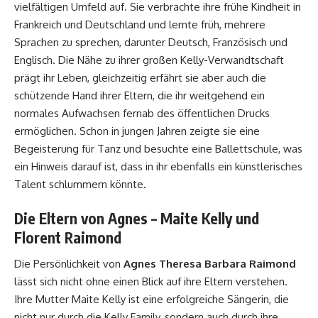
vielfältigen Umfeld auf. Sie verbrachte ihre frühe Kindheit in
Frankreich und Deutschland und lernte früh, mehrere
Sprachen zu sprechen, darunter Deutsch, Französisch und
Englisch. Die Nähe zu ihrer großen Kelly-Verwandtschaft
prägt ihr Leben, gleichzeitig erfährt sie aber auch die
schützende Hand ihrer Eltern, die ihr weitgehend ein
normales Aufwachsen fernab des öffentlichen Drucks
ermöglichen. Schon in jungen Jahren zeigte sie eine
Begeisterung für Tanz und besuchte eine Ballettschule, was
ein Hinweis darauf ist, dass in ihr ebenfalls ein künstlerisches
Talent schlummern könnte.
Die Eltern von Agnes – Maite Kelly und
Florent Raimond
Die Persönlichkeit von
Agnes Theresa Barbara Raimond
lässt sich nicht ohne einen Blick auf ihre Eltern verstehen.
Ihre Mutter Maite Kelly ist eine erfolgreiche Sängerin, die
nicht nur durch die Kelly Family, sondern auch durch ihre