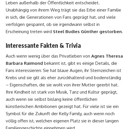
Leben außerhalb der Öffentlichkeit entscheidet.
Unabhängig von ihrem Weg trägt sie das Erbe einer Familie
in sich, die Generationen von Fans geprägt hat, und viele
verfolgen gespannt, ob sie irgendwann selbst in
Erscheinung treten wird
Steel Budies Günther gestorben
.
Interessante Fakten & Trivia
Auch wenn wenig über das Privatleben von
Agnes Theresa
Barbara Raimond
bekannt ist, gibt es einige Details, die
Fans interessieren: Sie hat blaue Augen, ihr Sternzeichen ist
Krebs und sie gilt als eher zurückhaltend und bodenständig
– Eigenschaften, die sie wohl von ihrer Mutter geerbt hat.
Ihre Kindheit ist stark von Musik, Tanz und Kultur geprägt,
auch wenn sie selbst bislang keine öffentlichen
künstlerischen Ambitionen gezeigt hat. Für viele ist sie ein
Symbol für die Zukunft der Kelly Family, auch wenn noch
völlig offen ist, welchen eigenen Platz sie in dieser langen
Familiengeschichte einnehmen wird.