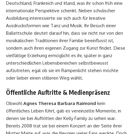
Deutschland, Frankreich und Irland, was ihr schon früh eine
internationale Perspektive schenkt. Neben schulischer
Ausbildung interessierte sie sich auch für kreative
Ausdrucksformen wie Tanz und Musik. Ihr Besuch einer
Ballettschule deutet darauf hin, dass sie nicht nur von den
musikalischen Traditionen ihrer Familie beeinflusst ist,
sondern auch ihren eigenen Zugang zur Kunst findet. Diese
vielfältige Erziehung ermöglicht es ihr, später in ganz
unterschiedlichen Lebensbereichen selbstbewusst
aufzutreten, egal ob sie im Rampenlicht stehen möchte
oder lieber einen stilleren Weg wählt.
Öffentliche Auftritte & Medienpräsenz
Obwohl
Agnes Theresa Barbara Raimond
kein
öffentliches Leben führt, gab es vereinzelte Momente, in
denen sie bei Auftritten der Kelly Family zu sehen war.
Bereits 2008 trat sie bei einem Konzert an der Seite ihrer
Mutter Maite auf, was die Neugier vieler Fans weckte. Doch