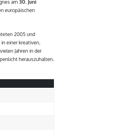
 Agnes am
30. Juni
len europäischen
rateten 2005 und
n einer kreativen,
ielen Jahren in der
mpenlicht herauszuhalten.