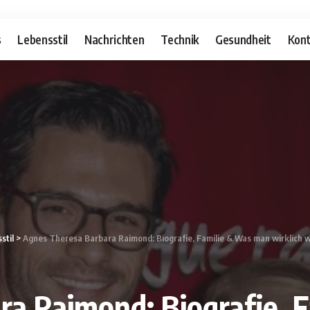
s
Lebensstil
Nachrichten
Technik
Gesundheit
Kont
stil
>
Agnes Theresa Barbara Raimond: Biografie, Familie & Was man wirklich 
ra Raimond: Biografie, 