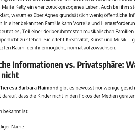
Maite Kelly ein eher zurückgezogenes Leben. Auch bei ihm ste
rklärt, warum es über Agnes grundsätzlich wenig öffentliche In
in einer bekannten Familie kann Vorteile und Herausforderun
eutet es, Teil einer der berühmtesten musikalischen Familien
penlicht zu stehen. Sie erlebt Kreativität, Kunst und Musik – g
tzten Raum, der ihr ermöglicht, normal aufzuwachsen.
che Informationen vs. Privatsphäre: 
 nicht
Theresa Barbara Raimond
gibt es bewusst nur wenige gesich
t darauf, dass die Kinder nicht in den Fokus der Medien geraten
h bekannt ist:
ndiger Name