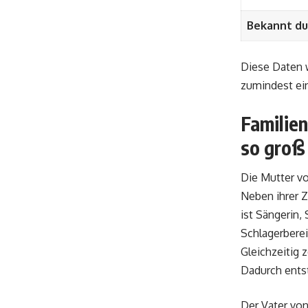
Bekannt du
Diese Daten w
zumindest ein
Familien
so groß 
Die Mutter v
Neben ihrer Z
ist Sängerin,
Schlagerberei
Gleichzeitig 
Dadurch entst
Der Vater vo