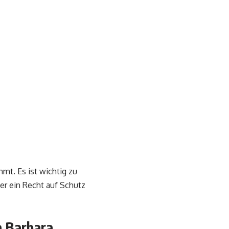
mt. Es ist wichtig zu
ber ein Recht auf Schutz
a Barbara