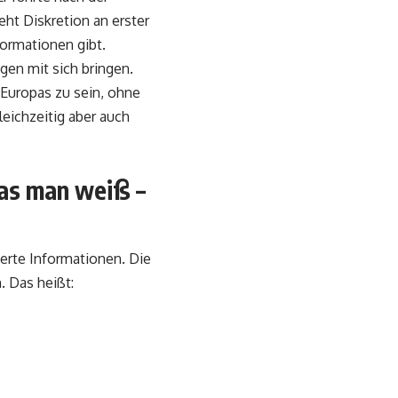
ht Diskretion an erster
formationen gibt.
gen mit sich bringen.
 Europas zu sein, ohne
leichzeitig aber auch
Was man weiß –
erte Informationen. Die
. Das heißt: