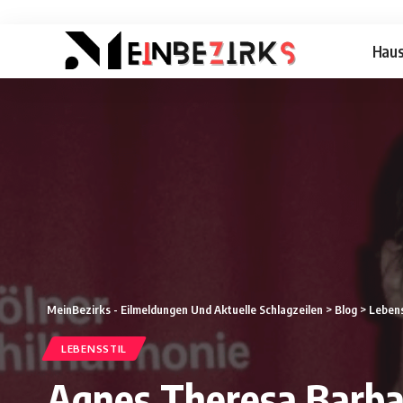
Hau
MeinBezirks - Eilmeldungen Und Aktuelle Schlagzeilen
>
Blog
>
Lebens
LEBENSSTIL
Agnes Theresa Barba