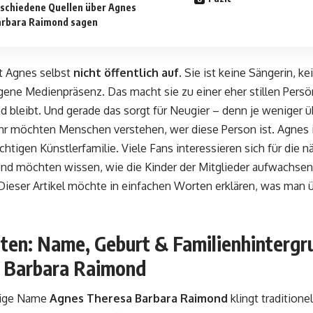
schiedene Quellen über Agnes
arbara Raimond sagen
t Agnes selbst
nicht öffentlich auf
. Sie ist keine Sängerin, k
gene Medienpräsenz. Das macht sie zu einer eher stillen Persö
d bleibt. Und gerade das sorgt für Neugier – denn je weniger
hr möchten Menschen verstehen, wer diese Person ist. Agnes i
chtigen Künstlerfamilie. Viele Fans interessieren sich für die 
 und möchten wissen, wie die Kinder der Mitglieder aufwachse
Dieser Artikel möchte in einfachen Worten erklären, was man
ten: Name, Geburt & Familienhintergr
 Barbara Raimond
dige Name
Agnes Theresa Barbara Raimond
klingt traditione