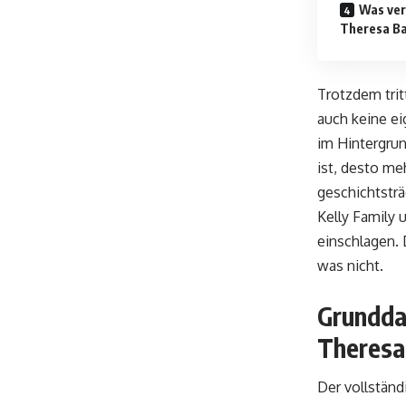
Was ver
Theresa B
Trotzdem trit
auch keine ei
im Hintergrun
ist, desto me
geschichtsträ
Kelly Family
einschlagen. 
was nicht.
Grundda
Theresa
Der vollstän