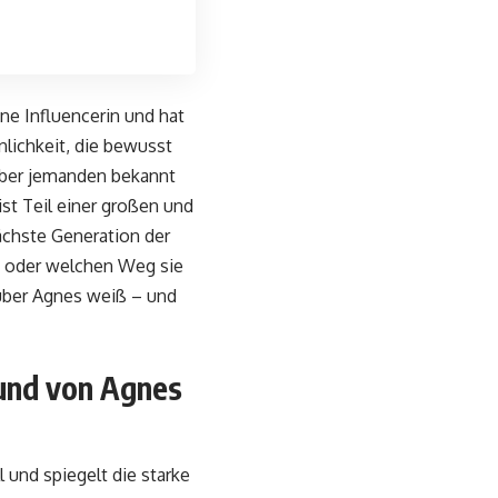
eine Influencerin und hat
nlichkeit, die bewusst
 über jemanden bekannt
st Teil einer großen und
nächste Generation der
n oder welchen Weg sie
 über Agnes weiß – und
und von Agnes
ll und spiegelt die starke