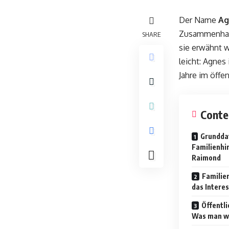
Der Name
Ag
Zusammenhang
SHARE
sie erwähnt w
leicht: Agnes
Jahre im öffen
Conte
Grundda
Familienhi
Raimond
Familie
das Interes
Öffentli
Was man we