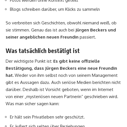
Fotos werden ohne Kontext geteilt
Blogs schreiben darüber, um Klicks zu sammeln
So verbreiten sich Geschichten, obwohl niemand weiß, ob
sie stimmen. Genau das ist auch bei
Jürgen Beckers und
seiner angeblichen neuen Freundin
passiert.
Was tatsächlich bestätigt ist
Der wichtigste Punkt ist:
Es gibt keine offizielle
Bestätigung, dass Jürgen Beckers eine neue Freundin
hat.
Weder von ihm selbst noch von seinem Management
gibt es Aussagen dazu. Auch seriöse Medien berichten nicht
darüber. Deshalb ist Vorsicht geboten, wenn im Internet
von einer „mysteriösen neuen Partnerin“ geschrieben wird.
Was man sicher sagen kann:
Er hält sein Privatleben sehr geschützt.
Er äußert sich selten über Beziehungen.