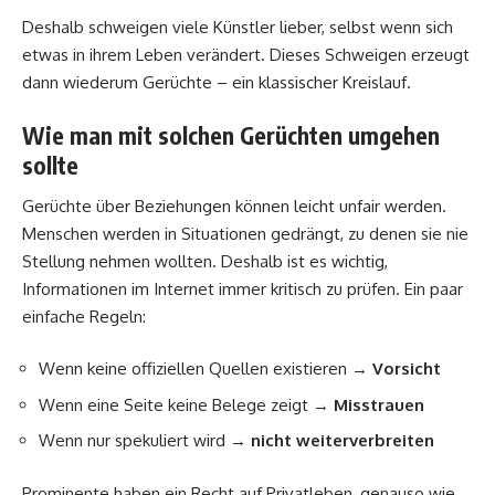
Deshalb schweigen viele Künstler lieber, selbst wenn sich
etwas in ihrem Leben verändert. Dieses Schweigen erzeugt
dann wiederum Gerüchte – ein klassischer Kreislauf.
Wie man mit solchen Gerüchten umgehen
sollte
Gerüchte über Beziehungen können leicht unfair werden.
Menschen werden in Situationen gedrängt, zu denen sie nie
Stellung nehmen wollten. Deshalb ist es wichtig,
Informationen im Internet immer kritisch zu prüfen. Ein paar
einfache Regeln:
Wenn keine offiziellen Quellen existieren →
Vorsicht
Wenn eine Seite keine Belege zeigt →
Misstrauen
Wenn nur spekuliert wird →
nicht weiterverbreiten
Prominente haben ein Recht auf Privatleben, genauso wie