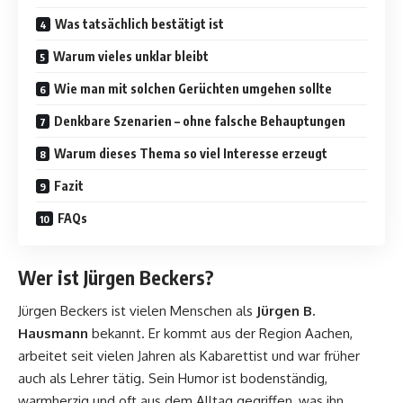
Was tatsächlich bestätigt ist
Warum vieles unklar bleibt
Wie man mit solchen Gerüchten umgehen sollte
Denkbare Szenarien – ohne falsche Behauptungen
Warum dieses Thema so viel Interesse erzeugt
Fazit
FAQs
Wer ist Jürgen Beckers?
Jürgen Beckers ist vielen Menschen als
Jürgen B.
Hausmann
bekannt. Er kommt aus der Region Aachen,
arbeitet seit vielen Jahren als Kabarettist und war früher
auch als Lehrer tätig. Sein Humor ist bodenständig,
warmherzig und oft aus dem Alltag gegriffen, was ihn