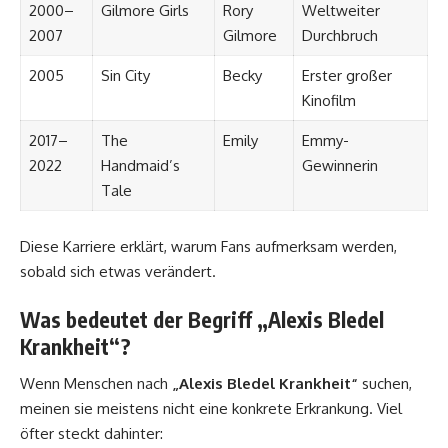
2000–
Gilmore Girls
Rory
Weltweiter
2007
Gilmore
Durchbruch
2005
Sin City
Becky
Erster großer
Kinofilm
2017–
The
Emily
Emmy-
2022
Handmaid’s
Gewinnerin
Tale
Diese Karriere erklärt, warum Fans aufmerksam werden,
sobald sich etwas verändert.
Was bedeutet der Begriff „Alexis Bledel
Krankheit“?
Wenn Menschen nach
„Alexis Bledel Krankheit“
suchen,
meinen sie meistens nicht eine konkrete Erkrankung. Viel
öfter steckt dahinter: