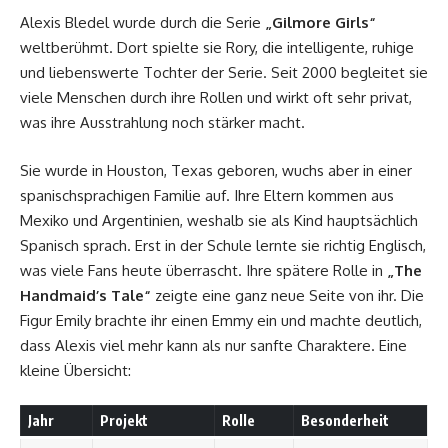
Alexis Bledel wurde durch die Serie
„Gilmore Girls“
weltberühmt. Dort spielte sie Rory, die intelligente, ruhige
und liebenswerte Tochter der Serie. Seit 2000 begleitet sie
viele Menschen durch ihre Rollen und wirkt oft sehr privat,
was ihre Ausstrahlung noch stärker macht.
Sie wurde in Houston, Texas geboren, wuchs aber in einer
spanischsprachigen Familie auf. Ihre Eltern kommen aus
Mexiko und Argentinien, weshalb sie als Kind hauptsächlich
Spanisch sprach. Erst in der Schule lernte sie richtig Englisch,
was viele Fans heute überrascht. Ihre spätere Rolle in
„The
Handmaid’s Tale“
zeigte eine ganz neue Seite von ihr. Die
Figur Emily brachte ihr einen Emmy ein und machte deutlich,
dass Alexis viel mehr kann als nur sanfte Charaktere. Eine
kleine Übersicht:
Jahr
Projekt
Rolle
Besonderheit