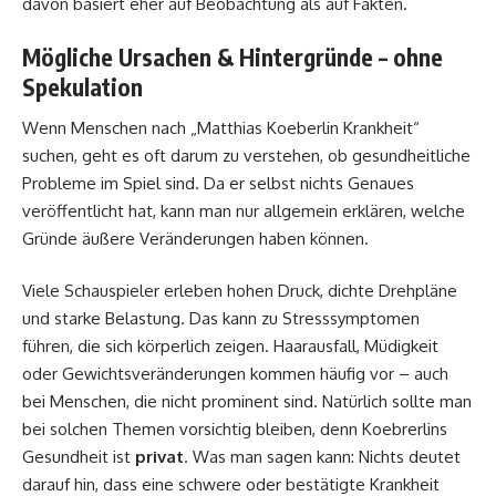
davon basiert eher auf Beobachtung als auf Fakten.
Mögliche Ursachen & Hintergründe – ohne
Spekulation
Wenn Menschen nach „Matthias Koeberlin Krankheit“
suchen, geht es oft darum zu verstehen, ob gesundheitliche
Probleme im Spiel sind. Da er selbst nichts Genaues
veröffentlicht hat, kann man nur allgemein erklären, welche
Gründe äußere Veränderungen haben können.
Viele Schauspieler erleben hohen Druck, dichte Drehpläne
und starke Belastung. Das kann zu Stresssymptomen
führen, die sich körperlich zeigen. Haarausfall, Müdigkeit
oder Gewichtsveränderungen kommen häufig vor – auch
bei Menschen, die nicht prominent sind. Natürlich sollte man
bei solchen Themen vorsichtig bleiben, denn Koebrerlins
Gesundheit ist
privat
. Was man sagen kann: Nichts deutet
darauf hin, dass eine schwere oder bestätigte Krankheit