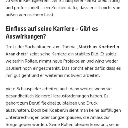
zu viel in Kleinigkeiten. Der Schauspieler selbst bleibt ruhig
und professionell – ein Zeichen dafür, dass er sich nicht von
außen verunsichern lässt.
Einfluss auf seine Karriere – Gibt es
Auswirkungen?
Trotz der Suchanfragen zum Thema
„Matthias Koeberlin
Krankheit“
zeigt seine Karriere ein stabiles Bild. Er spielt
weiterhin Rollen, nimmt neue Projekte an und wirkt weder
pausiert noch eingeschränkt. Das spricht eher dafür, dass es
ihm gut geht und er weiterhin motiviert arbeitet.
Viele Schauspieler arbeiten auch dann weiter, wenn sie
gesundheitlich kleinere Herausforderungen haben. Es
gehört zum Beruf, flexibel zu bleiben und Druck
auszuhalten. Doch bei Koeberlin sieht man keine auffälligen
Unterbrechungen oder Langzeitpausen, die Anlass zur
Sorge geben würden. Seine Rollen bleiben konstant, seine