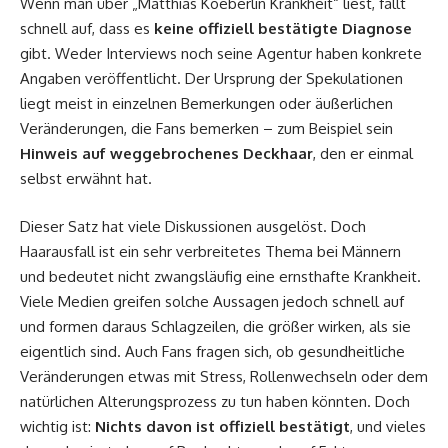
Wenn man über „Matthias Koeberlin Krankheit“ liest, fällt
schnell auf, dass es
keine offiziell bestätigte Diagnose
gibt. Weder Interviews noch seine Agentur haben konkrete
Angaben veröffentlicht. Der Ursprung der Spekulationen
liegt meist in einzelnen Bemerkungen oder äußerlichen
Veränderungen, die Fans bemerken – zum Beispiel sein
Hinweis auf weggebrochenes Deckhaar
, den er einmal
selbst erwähnt hat.
Dieser Satz hat viele Diskussionen ausgelöst. Doch
Haarausfall ist ein sehr verbreitetes Thema bei Männern
und bedeutet nicht zwangsläufig eine ernsthafte Krankheit.
Viele Medien greifen solche Aussagen jedoch schnell auf
und formen daraus Schlagzeilen, die größer wirken, als sie
eigentlich sind. Auch Fans fragen sich, ob gesundheitliche
Veränderungen etwas mit Stress, Rollenwechseln oder dem
natürlichen Alterungsprozess zu tun haben könnten. Doch
wichtig ist:
Nichts davon ist offiziell bestätigt
, und vieles