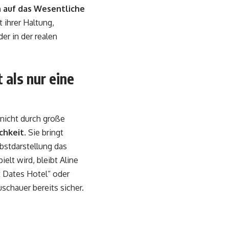
h auf das Wesentliche
t ihrer Haltung,
er in der realen
als nur eine
 nicht durch große
chkeit
. Sie bringt
bstdarstellung das
ielt wird, bleibt Aline
t Dates Hotel“ oder
uschauer bereits sicher.