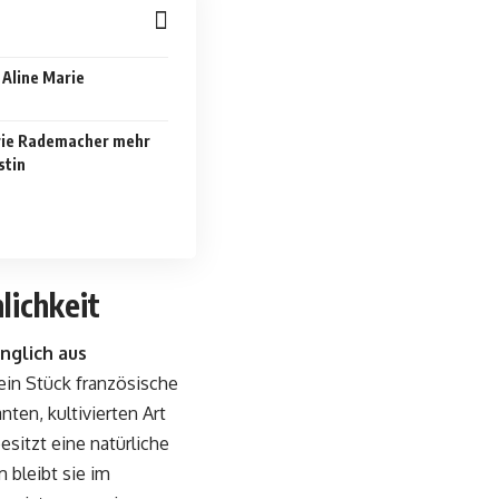
 Aline Marie
rie Rademacher mehr
stin
lichkeit
nglich aus
ein Stück französische
nten, kultivierten Art
besitzt eine natürliche
 bleibt sie im