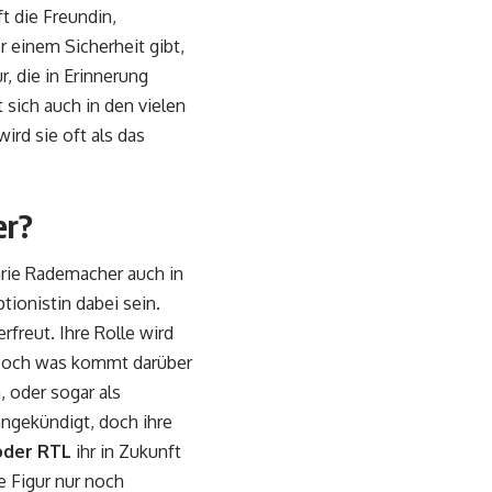
t die Freundin,
 einem Sicherheit gibt,
, die in Erinnerung
 sich auch in den vielen
ird sie oft als das
er?
rie Rademacher auch in
tionistin dabei sein.
rfreut. Ihre Rolle wird
 Doch was kommt darüber
 oder sogar als
angekündigt, doch ihre
oder RTL
ihr in Zukunft
e Figur nur noch