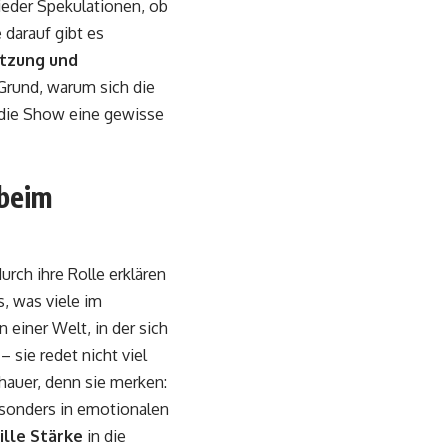
ieder Spekulationen, ob
 darauf gibt es
tzung und
 Grund, warum sich die
s die Show eine gewisse
 beim
durch ihre Rolle erklären
s, was viele im
In einer Welt, in der sich
 sie redet nicht viel
chauer, denn sie merken:
Besonders in emotionalen
ille Stärke
in die