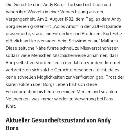
Die Gerüchte über Andy Borgs Tod sind nicht neu und
haben ihre Wurzeln in einer Verwechslung aus der
Vergangenheit. Am 2. August 1982, dem Tag, an dem Andy
Borg seinen großen Hit „Adios Amor“ in der ZDF-Hitparade
präsentierte, starb sein Entdecker und Produzent Kurt Feltz
plötzlich an Herzversagen beim Schwimmen auf Mallorca.
Diese zeitliche Nähe führte schnell zu Missverständnissen,
sodass viele Menschen fälschlicherweise annahmen, dass
Borg selbst verstorben sei. In den Jahren vor dem Internet
verbreiteten sich solche Gerüchte besonders leicht, da es
keine schnellen Möglichkeiten zur Verifikation gab. Trotz der
klaren Fakten über Borgs Leben hält sich diese
Fehlinformation bis heute in einigen Medien und sozialen
Netzwerken, was immer wieder zu Verwirrung bei Fans
führt.
Aktueller Gesundheitszustand von Andy
Borg