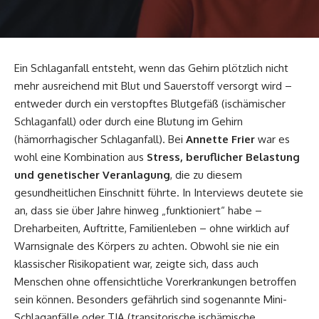
Ein Schlaganfall entsteht, wenn das Gehirn plötzlich nicht
mehr ausreichend mit Blut und Sauerstoff versorgt wird –
entweder durch ein verstopftes Blutgefäß (ischämischer
Schlaganfall) oder durch eine Blutung im Gehirn
(hämorrhagischer Schlaganfall). Bei
Annette Frier
war es
wohl eine Kombination aus
Stress, beruflicher Belastung
und genetischer Veranlagung
, die zu diesem
gesundheitlichen Einschnitt führte. In Interviews deutete sie
an, dass sie über Jahre hinweg „funktioniert“ habe –
Dreharbeiten, Auftritte, Familienleben – ohne wirklich auf
Warnsignale des Körpers zu achten. Obwohl sie nie ein
klassischer Risikopatient war, zeigte sich, dass auch
Menschen ohne offensichtliche Vorerkrankungen betroffen
sein können. Besonders gefährlich sind sogenannte Mini-
Schlaganfälle oder TIA (transitorische ischämische