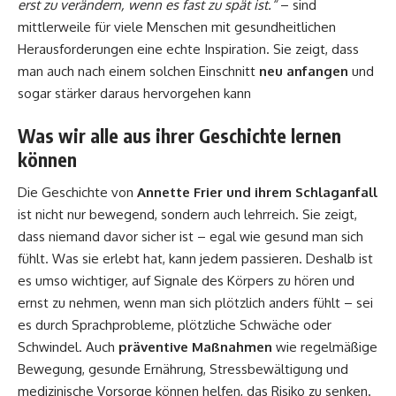
erst zu verändern, wenn es fast zu spät ist.“
– sind
mittlerweile für viele Menschen mit gesundheitlichen
Herausforderungen eine echte Inspiration. Sie zeigt, dass
man auch nach einem solchen Einschnitt
neu anfangen
und
sogar stärker daraus hervorgehen kann
Was wir alle aus ihrer Geschichte lernen
können
Die Geschichte von
Annette Frier und ihrem Schlaganfall
ist nicht nur bewegend, sondern auch lehrreich. Sie zeigt,
dass niemand davor sicher ist – egal wie gesund man sich
fühlt. Was sie erlebt hat, kann jedem passieren. Deshalb ist
es umso wichtiger, auf Signale des Körpers zu hören und
ernst zu nehmen, wenn man sich plötzlich anders fühlt – sei
es durch Sprachprobleme, plötzliche Schwäche oder
Schwindel. Auch
präventive Maßnahmen
wie regelmäßige
Bewegung, gesunde Ernährung, Stressbewältigung und
medizinische Vorsorge können helfen, das Risiko zu senken.