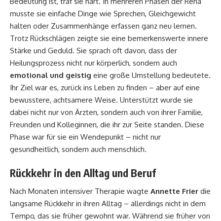
Bedeutung ist, traf sie hart. In mehreren Phasen der Reha
musste sie einfache Dinge wie Sprechen, Gleichgewicht
halten oder Zusammenhänge erfassen ganz neu lernen.
Trotz Rückschlägen zeigte sie eine bemerkenswerte innere
Stärke und Geduld. Sie sprach oft davon, dass der
Heilungsprozess nicht nur körperlich, sondern auch
emotional und geistig
eine große Umstellung bedeutete.
Ihr Ziel war es, zurück ins Leben zu finden – aber auf eine
bewusstere, achtsamere Weise. Unterstützt wurde sie
dabei nicht nur von Ärzten, sondern auch von ihrer Familie,
Freunden und Kolleginnen, die ihr zur Seite standen. Diese
Phase war für sie ein Wendepunkt – nicht nur
gesundheitlich, sondern auch menschlich.
Rückkehr in den Alltag und Beruf
Nach Monaten intensiver Therapie wagte
Annette Frier
die
langsame Rückkehr in ihren Alltag – allerdings nicht in dem
Tempo, das sie früher gewohnt war. Während sie früher von