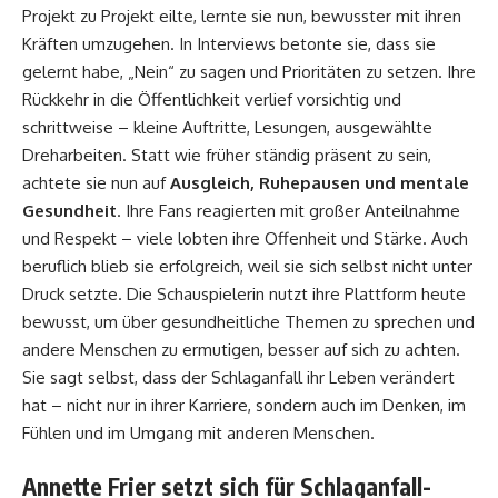
Projekt zu Projekt eilte, lernte sie nun, bewusster mit ihren
Kräften umzugehen. In Interviews betonte sie, dass sie
gelernt habe, „Nein“ zu sagen und Prioritäten zu setzen. Ihre
Rückkehr in die Öffentlichkeit verlief vorsichtig und
schrittweise – kleine Auftritte, Lesungen, ausgewählte
Dreharbeiten. Statt wie früher ständig präsent zu sein,
achtete sie nun auf
Ausgleich, Ruhepausen und mentale
Gesundheit
. Ihre Fans reagierten mit großer Anteilnahme
und Respekt – viele lobten ihre Offenheit und Stärke. Auch
beruflich blieb sie erfolgreich, weil sie sich selbst nicht unter
Druck setzte. Die Schauspielerin nutzt ihre Plattform heute
bewusst, um über gesundheitliche Themen zu sprechen und
andere Menschen zu ermutigen, besser auf sich zu achten.
Sie sagt selbst, dass der Schlaganfall ihr Leben verändert
hat – nicht nur in ihrer Karriere, sondern auch im Denken, im
Fühlen und im Umgang mit anderen Menschen.
Annette Frier setzt sich für Schlaganfall-