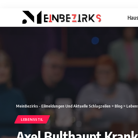
Hau
MeinBezirks - Eilmeldungen Und Aktuelle Schlagzeilen
>
Blog
>
Lebens
LEBENSSTIL
Axel Bulthaupt Krank