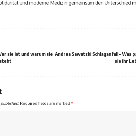
Solidarität und moderne Medizin gemeinsam den Unterschied 
er sie ist und warum sie
Andrea Sawatzki Schlaganfall – Was pa
steht
sie ihr L
t
 published.
Required fields are marked
*