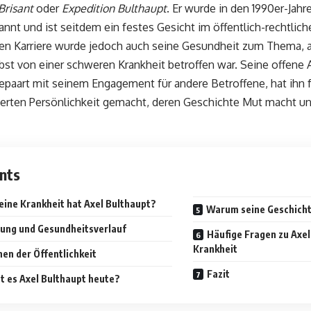
Brisant
oder
Expedition Bulthaupt
. Er wurde in den 1990er-Jah
nnt und ist seitdem ein festes Gesicht im öffentlich-rechtli
len Karriere wurde jedoch auch seine Gesundheit zum Thema, a
bst von einer schweren Krankheit betroffen war. Seine offene
epaart mit seinem Engagement für andere Betroffene, hat ihn 
erten Persönlichkeit gemacht, deren Geschichte Mut macht 
nts
eine Krankheit hat Axel Bulthaupt?
Warum seine Geschichte
ung und Gesundheitsverlauf
Häufige Fragen zu Axel
Krankheit
en der Öffentlichkeit
Fazit
t es Axel Bulthaupt heute?