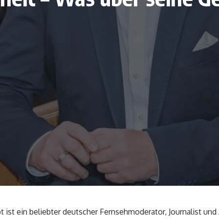
t ist ein beliebter deutscher Fernsehmoderator, Journalist und