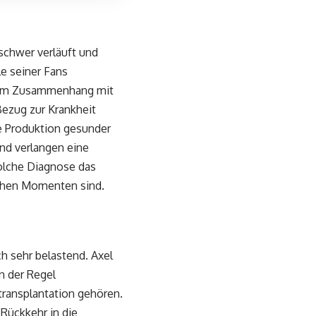
 schwer verläuft und
le seiner Fans
st im Zusammenhang mit
Bezug zur Krankheit
ie Produktion gesunder
und verlangen eine
solche Diagnose das
lchen Momenten sind.
h sehr belastend. Axel
n der Regel
ransplantation gehören.
 Rückkehr in die