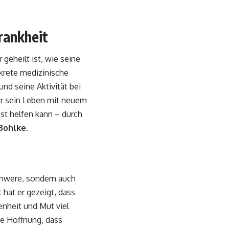
rankheit
 geheilt ist, wie seine
krete medizinische
und seine Aktivität bei
er sein Leben mit neuem
st helfen kann – durch
Bohlke
.
Schwere, sondern auch
 hat er gezeigt, dass
nheit und Mut viel
ie Hoffnung, dass