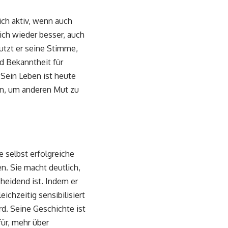
ich aktiv, wenn auch
ich wieder besser, auch
nutzt er seine Stimme,
 Bekanntheit für
 Sein Leben ist heute
gen, um anderen Mut zu
e selbst erfolgreiche
. Sie macht deutlich,
eidend ist. Indem er
ichzeitig sensibilisiert
rd. Seine Geschichte ist
für, mehr über