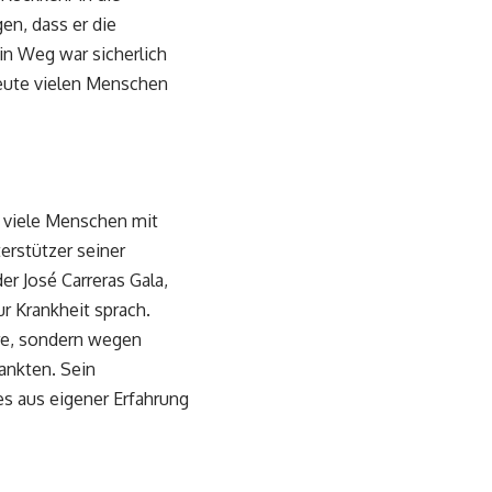
en, dass er die
in Weg war sicherlich
heute vielen Menschen
n viele Menschen mit
rstützer seiner
er José Carreras Gala,
ur Krankheit sprach.
ere, sondern wegen
ankten. Sein
s aus eigener Erfahrung