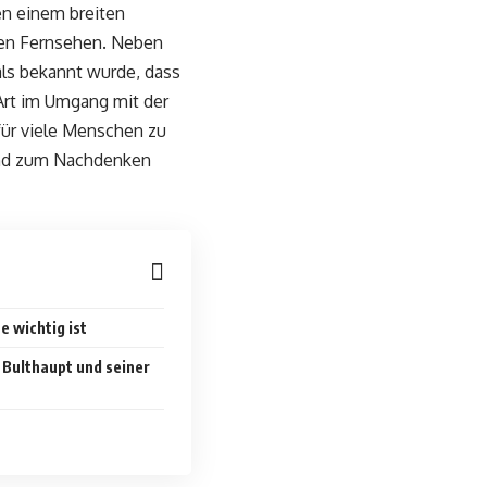
ren einem breiten
chen Fernsehen. Neben
ls bekannt wurde, dass
 Art im Umgang mit der
für viele Menschen zu
und zum Nachdenken
 wichtig ist
 Bulthaupt und seiner