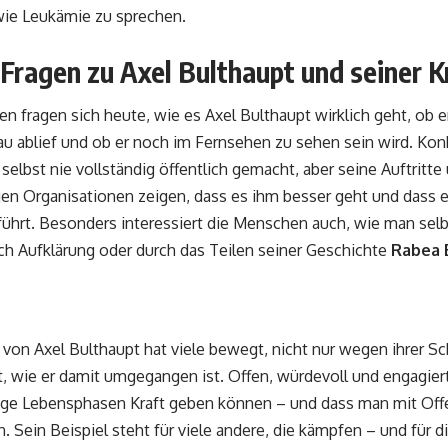
wie Leukämie zu sprechen.
Fragen zu Axel Bulthaupt und seiner K
n fragen sich heute, wie es Axel Bulthaupt wirklich geht, ob er
u ablief und ob er noch im Fernsehen zu sehen sein wird. Kon
 selbst nie vollständig öffentlich gemacht, aber seine Auftritte 
en Organisationen zeigen, dass es ihm besser geht und dass 
ührt. Besonders interessiert die Menschen auch, wie man selb
h Aufklärung oder durch das Teilen seiner Geschichte
Rabea 
 von Axel Bulthaupt hat viele bewegt, nicht nur wegen ihrer 
, wie er damit umgegangen ist. Offen, würdevoll und engagiert
ige Lebensphasen Kraft geben können – und dass man mit Offe
. Sein Beispiel steht für viele andere, die kämpfen – und für d