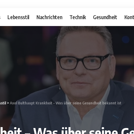
s
Lebensstil
Nachrichten
Technik
Gesundheit
Kont
stil
>
Axel Bulthaupt Krankheit – Was über seine Gesundheit bekannt ist
heit – Was über seine G