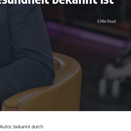
6 Min Read
 Autor, bekannt durch