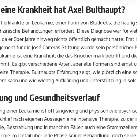
eine Krankheit hat Axel Bulthaupt?
t erkrankte an Leukämie, einer Form von Blutkrebs, die häufig
izinische Behandlungen erfordert. Diese Diagnose war für vie
 da er über Jahre hinweg nichts öffentlich gemacht hatte. Er
ment für die José Carreras Stiftung wurde sein persönlicher 
eukämie ist eine Krankheit, die das Knochenmark betrifft und d
mmt. Es gibt verschiedene Arten, aber alle Formen sind ernst 
ielte Therapie. Bulthaupts Erfahrung zeigt, wie plötzlich eine 
ern kann und wie wichtig Aufklärung und Unterstützung in so
ung und Gesundheitsverlauf
g einer Leukämie ist oft langwierig und physisch wie psychisc
chlief nach eigenen Aussagen eine intensive Therapie, zu der i
e, Bestrahlung und in manchen Fällen auch eine Stammzellent
r nie im Detail über jede Phase seiner Behandlung, doch seine