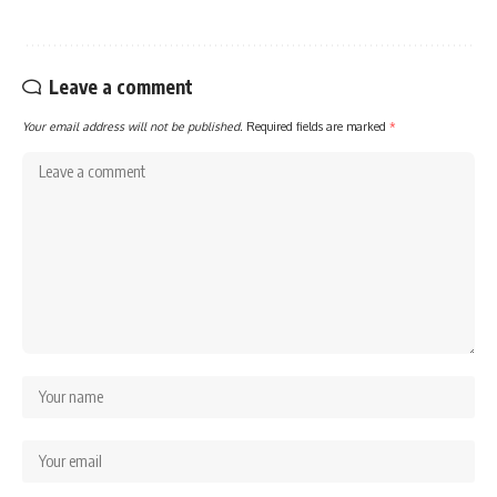
Leave a comment
Your email address will not be published.
Required fields are marked
*