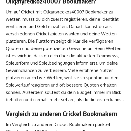
Ollqatyredkoz40007 Bookmaker?
Um auf Cricket mit Ollqatyredkoz40007 Bookmaker zu
wetten, musst du dich zuerst registrieren, deine Identität
verifizieren und Geld einzahlen. Danach kannst du aus
verschiedenen Cricketspielen wählen und deine Wetten
platzieren. Die Plattform zeigt dir klar die verfügbaren
Quoten und deine potenziellen Gewinne an. Beim Wetten
ist es wichtig, dass du dich über die aktuellen Teamnews,
Spielerform und Spielbedingungen informierst, um deine
Gewinnchancen zu verbessern. Viele erfahrene Nutzer
platzieren auch Live-Wetten, weil sie so spontan auf den
Spielverlauf reagieren und oft bessere Quoten erhalten
können. Außerdem solltest du dein Budget immer im Blick
behalten und niemals mehr setzen, als du dir leisten kannst.
Vergleich zu anderen Cricket Bookmakern
Im Vergleich zu anderen Cricket Bookmakern punktet