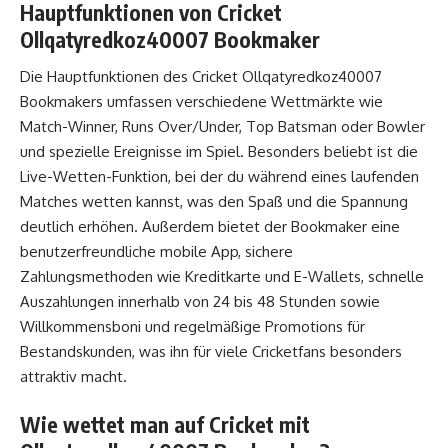
Hauptfunktionen von Cricket
Ollqatyredkoz40007 Bookmaker
Die Hauptfunktionen des Cricket Ollqatyredkoz40007
Bookmakers umfassen verschiedene Wettmärkte wie
Match-Winner, Runs Over/Under, Top Batsman oder Bowler
und spezielle Ereignisse im Spiel. Besonders beliebt ist die
Live-Wetten-Funktion, bei der du während eines laufenden
Matches wetten kannst, was den Spaß und die Spannung
deutlich erhöhen. Außerdem bietet der Bookmaker eine
benutzerfreundliche mobile App, sichere
Zahlungsmethoden wie Kreditkarte und E-Wallets, schnelle
Auszahlungen innerhalb von 24 bis 48 Stunden sowie
Willkommensboni und regelmäßige Promotions für
Bestandskunden, was ihn für viele Cricketfans besonders
attraktiv macht.
Wie wettet man auf Cricket mit