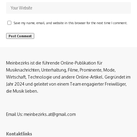
Save my name, email, and website in this browser for the next time I comment.
Meinbezirks ist die führende Online-Publikation für
Musiknachrichten, Unterhaltung, Filme, Prominente, Mode,
Wirtschaft, Technologie und andere Online-Artikel. Gegründet im
Jahr 2024 und geleitet von einem Team engagierter Freiwilliger,
die Musik lieben.
Email Us:
meinbezirks.at@gmail.com
Kontaktlinks