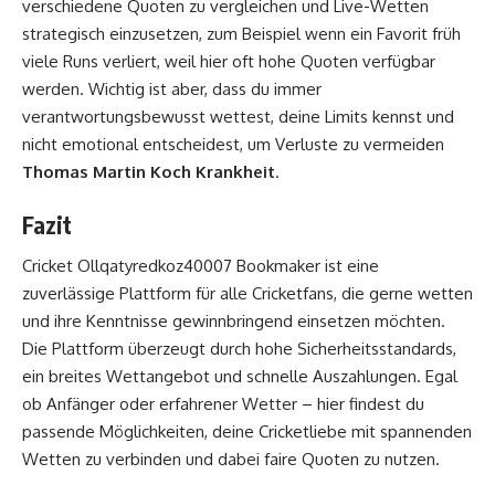
verschiedene Quoten zu vergleichen und Live-Wetten
strategisch einzusetzen, zum Beispiel wenn ein Favorit früh
viele Runs verliert, weil hier oft hohe Quoten verfügbar
werden. Wichtig ist aber, dass du immer
verantwortungsbewusst wettest, deine Limits kennst und
nicht emotional entscheidest, um Verluste zu vermeiden
Thomas Martin Koch Krankheit
.
Fazit
Cricket Ollqatyredkoz40007 Bookmaker ist eine
zuverlässige Plattform für alle Cricketfans, die gerne wetten
und ihre Kenntnisse gewinnbringend einsetzen möchten.
Die Plattform überzeugt durch hohe Sicherheitsstandards,
ein breites Wettangebot und schnelle Auszahlungen. Egal
ob Anfänger oder erfahrener Wetter – hier findest du
passende Möglichkeiten, deine Cricketliebe mit spannenden
Wetten zu verbinden und dabei faire Quoten zu nutzen.