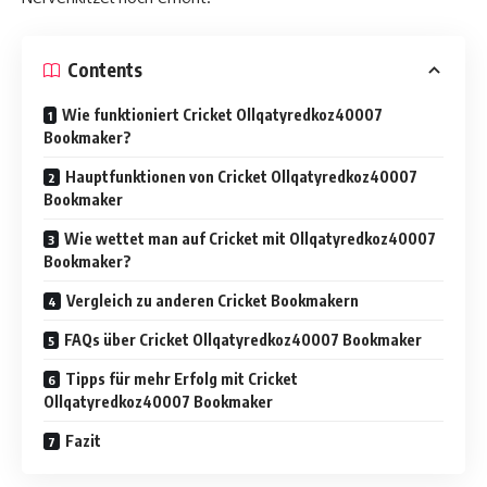
Contents
Wie funktioniert Cricket Ollqatyredkoz40007
Bookmaker?
Hauptfunktionen von Cricket Ollqatyredkoz40007
Bookmaker
Wie wettet man auf Cricket mit Ollqatyredkoz40007
Bookmaker?
Vergleich zu anderen Cricket Bookmakern
FAQs über Cricket Ollqatyredkoz40007 Bookmaker
Tipps für mehr Erfolg mit Cricket
Ollqatyredkoz40007 Bookmaker
Fazit