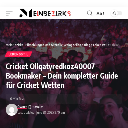
Aa
Font
Resizer
MeinBezirks - Eilmeldungen Und Aktuelle Schlagzeilen
>
Blog
>
Lebensstil
>
Cricket Ollqatyredkoz40007 Bookmaker – Dein kompletter Guide für Cricket Wetten
LEBENSSTIL
Cricket Ollqatyredkoz40007
Bookmaker – Dein kompletter Guide
für Cricket Wetten
6 Min Read
Owner
Last updated: June 28, 2025 9:19 am