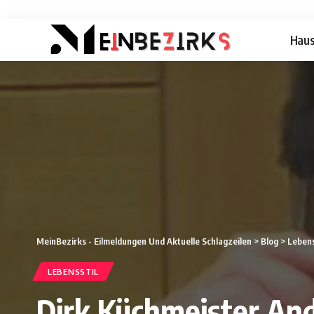
Hau
MeinBezirks - Eilmeldungen Und Aktuelle Schlagzeilen
>
Blog
>
Lebens
LEBENSSTIL
Dirk Küchmeister And