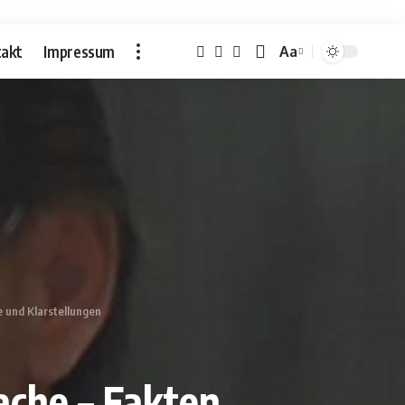
akt
Impressum
Aa
Font
Resizer
 und Klarstellungen
che – Fakten,