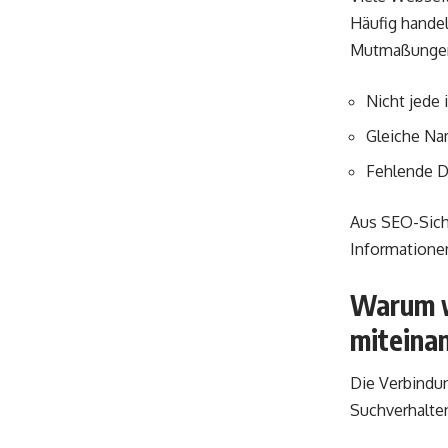
Häufig handel
Mutmaßungen.
Nicht jede 
Gleiche Na
Fehlende Da
Aus SEO-Sicht
Informatione
Warum w
miteina
Die Verbindu
Suchverhalten