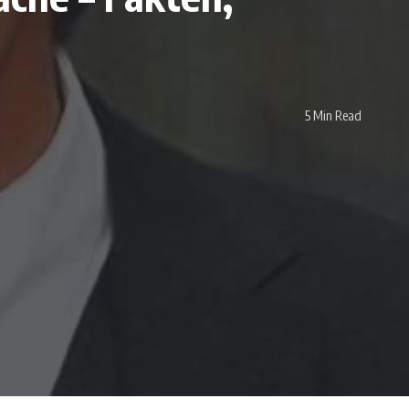
5 Min Read