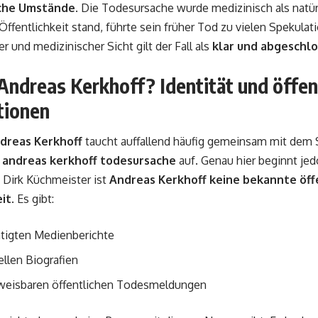
che Umstände
. Die Todesursache wurde medizinisch als natür
r Öffentlichkeit stand, führte sein früher Tod zu vielen Spekula
er und medizinischer Sicht gilt der Fall als
klar und abgeschl
Andreas Kerkhoff? Identität und öffen
tionen
dreas Kerkhoff
taucht auffallend häufig gemeinsam mit dem 
 andreas kerkhoff todesursache
auf. Genau hier beginnt jed
 Dirk Küchmeister ist
Andreas Kerkhoff keine bekannte öff
it
. Es gibt:
ätigten Medienberichte
iellen Biografien
weisbaren öffentlichen Todesmeldungen