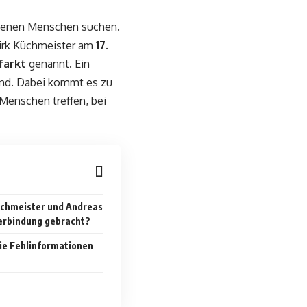
 denen Menschen suchen.
Dirk Küchmeister am
17.
farkt
genannt. Ein
and. Dabei kommt es zu
Menschen treffen, bei
chmeister und Andreas
Verbindung gebracht?
ie Fehlinformationen