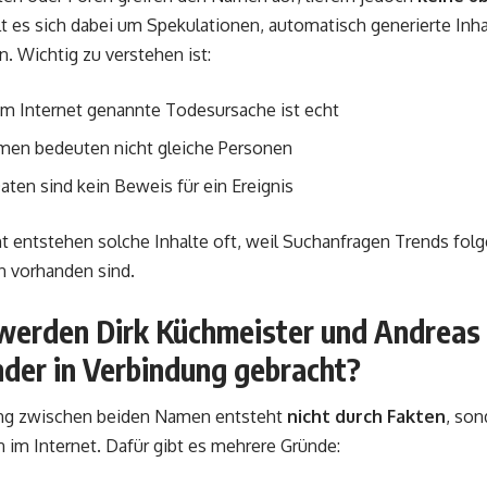
t es sich dabei um Spekulationen, automatisch generierte Inha
 Wichtig zu verstehen ist:
im Internet genannte Todesursache ist echt
men bedeuten nicht gleiche Personen
ten sind kein Beweis für ein Ereignis
 entstehen solche Inhalte oft, weil Suchanfragen Trends folge
n vorhanden sind.
erden Dirk Küchmeister und Andreas
nder in Verbindung gebracht?
ng zwischen beiden Namen entsteht
nicht durch Fakten
, son
 im Internet. Dafür gibt es mehrere Gründe: