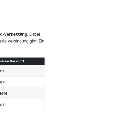
d-Verkettung
. Dabei
le Verbindung gibt. Ein
dreas Kerkhoff
ein
ein
eine
ein