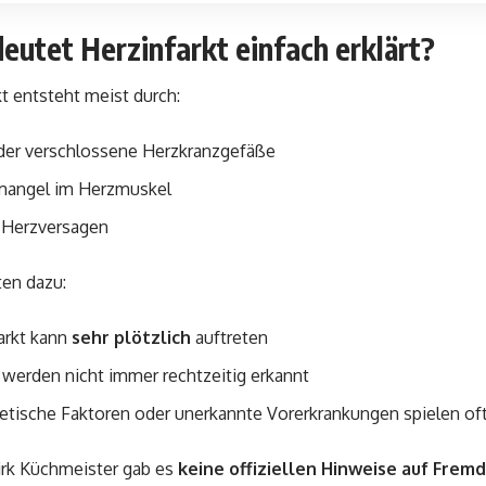
utet Herzinfarkt einfach erklärt?
kt entsteht meist durch:
der verschlossene Herzkranzgefäße
mangel im Herzmuskel
s Herzversagen
ten dazu:
arkt kann
sehr plötzlich
auftreten
erden nicht immer rechtzeitig erkannt
etische Faktoren oder unerkannte Vorerkrankungen spielen oft
irk Küchmeister gab es
keine offiziellen Hinweise auf Frem