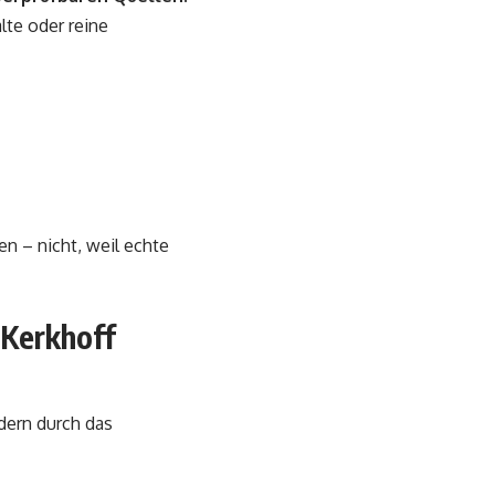
lte oder reine
n – nicht, weil echte
 Kerkhoff
dern durch das