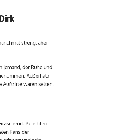
Dirk
manchmal streng, aber
rn jemand, der Ruhe und
hrgenommen. Außerhalb
e Auftritte waren selten.
erraschend. Berichten
ielen Fans der