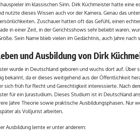
chauspieler im klassischen Sinn. Dirk Küchmeister hatte eine ec
d nutzte dieses Wissen auch vor der Kamera. Genau das unter
rsönlichkeiten. Zuschauer hatten oft das Gefühl, einen echten 
ade in einer Zeit, in der Gerichtsshows sehr beliebt waren, wu
Größe. Sein Name blieb vielen im Gedächtnis, auch Jahre nach 
Leben und Ausbildung von Dirk Küchme
ter wurde in Deutschland geboren und wuchs dort auf. Über se
 bekannt, da er dieses weitgehend aus der Öffentlichkeit hera
er sich früh für Recht und Gerechtigkeit interessierte. Nach de
ter für ein Jurastudium. Dieses Studium ist in Deutschland ans
ere Jahre Theorie sowie praktische Ausbildungsphasen. Nur w
später als Volljurist arbeiten.
r Ausbildung lernte er unter anderem: