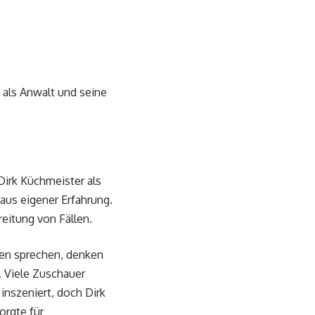
t als Anwalt und seine
Dirk Küchmeister als
 aus eigener Erfahrung.
eitung von Fällen.
sten sprechen, denken
. Viele Zuschauer
inszeniert, doch Dirk
orgte für