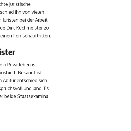
hte juristische
schied ihn von vielen
Juristen bei der Arbeit
rde Dirk Küchmeister zu
seinen Fernsehauftritten.
ister
in Privatleben ist
ushielt. Bekannt ist
m Abitur entschied sich
pruchsvoll und lang. Es
er beide Staatsexamina