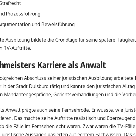
Strafrecht
und Prozessführung
 Argumentation und Beweisführung
te Ausbildung bildete die Grundlage für seine spätere Tätigkei
 TV-Auftritte.
hmeisters Karriere als Anwalt
lgreichen Abschluss seiner juristischen Ausbildung arbeitete 
r in der Stadt Duisburg tätig und kannte den juristischen Alltag
n Mandantengespräche, Gerichtsverhandlungen und die Vorber
als Anwalt prägte auch seine Fernsehrolle. Er wusste, wie Juri
eren. Das machte seine Auftritte realistisch und überzeugend
 ob die Fälle im Fernsehen echt waren. Zwar waren die TV-Fälle 
juristische Aussagen basierten auf echtem Fachwissen. Das s