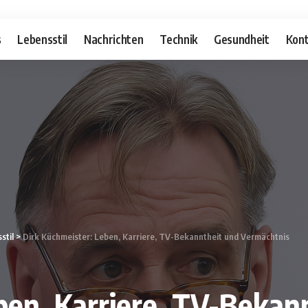
s
Lebensstil
Nachrichten
Technik
Gesundheit
Kont
stil
>
Dirk Küchmeister: Leben, Karriere, TV-Bekanntheit und Vermächtnis
ben, Karriere, TV-Bekan