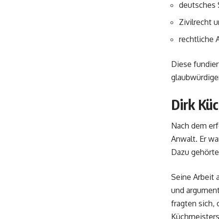
deutsches 
Zivilrecht 
rechtliche
Diese fundier
glaubwürdigen
Dirk Küc
Nach dem erfo
Anwalt. Er wa
Dazu gehörte
Seine Arbeit 
und argumenti
fragten sich,
Küchmeisters 