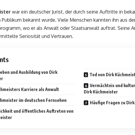
ister
war ein deutscher Jurist, der durch seine Auftritte in b
n Publikum bekannt wurde. Viele Menschen kannten ihn aus d
ogramm, wo er als Anwalt oder Staatsanwalt auftrat. Seine Ar
mittelte Seriosität und Vertrauen.
nts
eben und Ausbildung von Dirk
Tod von Dirk Küchmeist
er
Vermächtnis und kultu
chmeisters Karriere als Anwalt
Dirk Küchmeister
chmeister im deutschen Fernsehen
Häufige Fragen zu Dir
ichkeit und öffentliches Auftreten von
eister