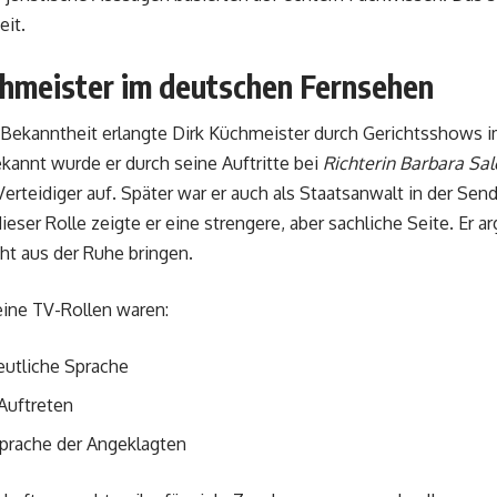
eit.
chmeister im deutschen Fernsehen
 Bekanntheit erlangte Dirk Küchmeister durch Gerichtsshows 
annt wurde er durch seine Auftritte bei
Richterin Barbara Sa
Verteidiger auf. Später war er auch als Staatsanwalt in der Se
ieser Rolle zeigte er eine strengere, aber sachliche Seite. Er a
cht aus der Ruhe bringen.
eine TV-Rollen waren:
eutliche Sprache
Auftreten
sprache der Angeklagten