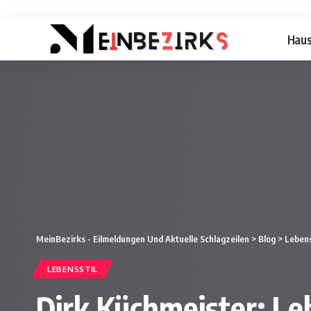
Hau
MeinBezirks - Eilmeldungen Und Aktuelle Schlagzeilen
>
Blog
>
Lebens
LEBENSSTIL
Dirk Küchmeister: Le