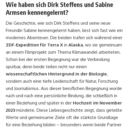
Wie haben sich Dirk Steffens und Sabine
Armsen kennengelernt?
Die Geschichte, wie sich Dirk Steffens und seine neue
Freundin Sabine kennengelernt haben, liest sich fast wie ein
modernes Abenteuer. Die beiden trafen sich während einer
ZDF-Expedition für Terra X
in
Alaska
, wo sie gemeinsam
an einem Filmprojekt zum Thema Klimawandel arbeiteten.
Schon bei der ersten Begegnung war die Verbindung
spürbar, denn beide teilen nicht nur einen
wissenschaftlichen Hintergrund in der Biologie
,
sondern auch eine tiefe Leidenschaft für Natur, Forschung
und Journalismus. Aus dieser beruflichen Begegnung wurde
nach und nach eine persönliche Bindung, die schließlich in
einer Beziehung und später in der
Hochzeit im November
2023
mündete. Diese Liebesgeschichte zeigt, dass geteilte
Werte und gemeinsame Ziele oft die stärkste Grundlage
für eine Beziehung bilden – besonders wenn beide Partner