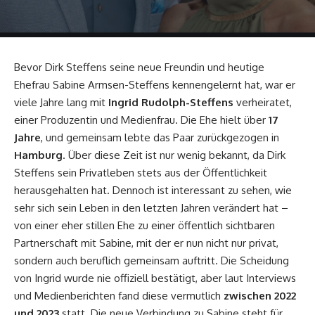
Bevor Dirk Steffens seine neue Freundin und heutige
Ehefrau Sabine Armsen-Steffens kennengelernt hat, war er
viele Jahre lang mit
Ingrid Rudolph-Steffens
verheiratet,
einer Produzentin und Medienfrau. Die Ehe hielt über
17
Jahre
, und gemeinsam lebte das Paar zurückgezogen in
Hamburg
. Über diese Zeit ist nur wenig bekannt, da Dirk
Steffens sein Privatleben stets aus der Öffentlichkeit
herausgehalten hat. Dennoch ist interessant zu sehen, wie
sehr sich sein Leben in den letzten Jahren verändert hat –
von einer eher stillen Ehe zu einer öffentlich sichtbaren
Partnerschaft mit Sabine, mit der er nun nicht nur privat,
sondern auch beruflich gemeinsam auftritt. Die Scheidung
von Ingrid wurde nie offiziell bestätigt, aber laut Interviews
und Medienberichten fand diese vermutlich
zwischen 2022
und 2023
statt. Die neue Verbindung zu Sabine steht für