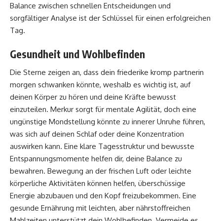
Balance zwischen schnellen Entscheidungen und
sorgfältiger Analyse ist der Schlüssel für einen erfolgreichen
Tag.
Gesundheit und Wohlbefinden
Die Sterne zeigen an, dass dein friederike kromp partnerin
morgen schwanken könnte, weshalb es wichtig ist, auf
deinen Körper zu hören und deine Kräfte bewusst
einzuteilen. Merkur sorgt für mentale Agilität, doch eine
ungünstige Mondstellung könnte zu innerer Unruhe führen,
was sich auf deinen Schlaf oder deine Konzentration
auswirken kann. Eine klare Tagesstruktur und bewusste
Entspannungsmomente helfen dir, deine Balance zu
bewahren. Bewegung an der frischen Luft oder leichte
körperliche Aktivitäten können helfen, überschüssige
Energie abzubauen und den Kopf freizubekommen. Eine
gesunde Ernährung mit leichten, aber nährstoffreichen
Mahlzeiten unterstützt dein Wohlbefinden. Vermeide es,