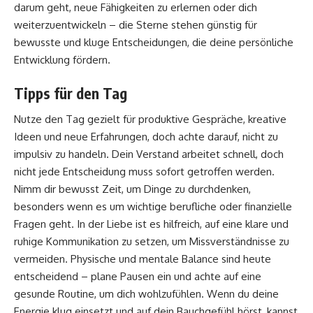
darum geht, neue Fähigkeiten zu erlernen oder dich
weiterzuentwickeln – die Sterne stehen günstig für
bewusste und kluge Entscheidungen, die deine persönliche
Entwicklung fördern.
Tipps für den Tag
Nutze den Tag gezielt für produktive Gespräche, kreative
Ideen und neue Erfahrungen, doch achte darauf, nicht zu
impulsiv zu handeln. Dein Verstand arbeitet schnell, doch
nicht jede Entscheidung muss sofort getroffen werden.
Nimm dir bewusst Zeit, um Dinge zu durchdenken,
besonders wenn es um wichtige berufliche oder finanzielle
Fragen geht. In der Liebe ist es hilfreich, auf eine klare und
ruhige Kommunikation zu setzen, um Missverständnisse zu
vermeiden. Physische und mentale Balance sind heute
entscheidend – plane Pausen ein und achte auf eine
gesunde Routine, um dich wohlzufühlen. Wenn du deine
Energie klug einsetzt und auf dein Bauchgefühl hörst, kannst