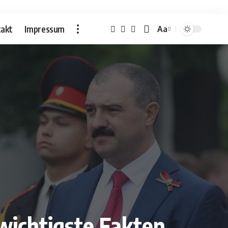
akt
Impressum
Aa
Font
Resizer
wichtigste Fakten