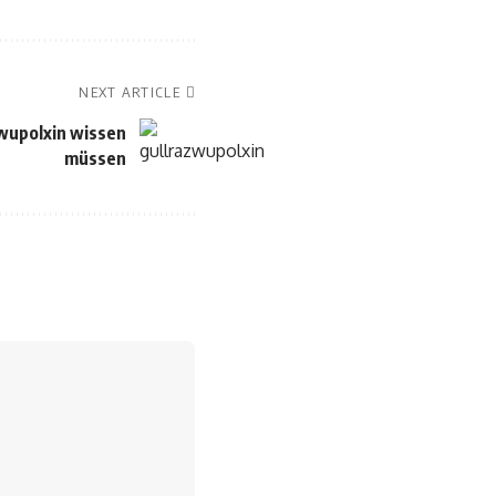
NEXT ARTICLE
zwupolxin wissen
müssen