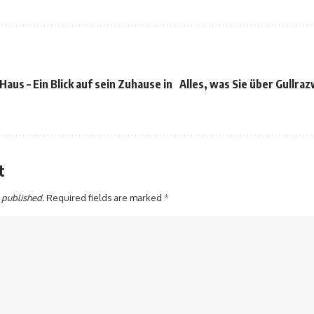
aus – Ein Blick auf sein Zuhause in
Alles, was Sie über Gullra
t
 published.
Required fields are marked
*