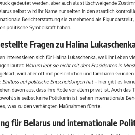
ruck gedeutet werden, aber auch als stillschweigende Zustimm
larus selbst wird ihr Name nur selten in den staatlich kontrol
nationale Berichterstattung sie zunehmend als Figur darstellt,
en politische Symbolkraft haben.
estellte Fragen zu Halina Lukaschenk
n interessieren sich für Halina Lukaschenka, weil ihr Leben viel
agen lautet:
Warum lebt sie nicht mit dem Präsidenten in Mins
l geklärt, wird aber oft mit persönlichen und familiären Gründen
e Einfluss auf politische Entscheidungen hat
– hier gibt es kei
hen davon aus, dass ihre Rolle vor allem privat ist. Auch das
bwohl sie selbst keine Politikerin ist, sehen internationale Beh
es, was zu den verhängten Maßnahmen führte.
g für Belarus und internationale Poli