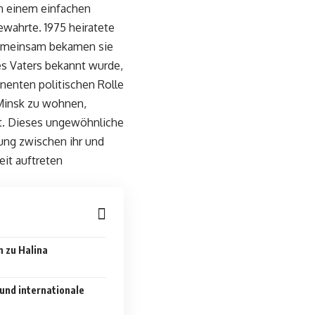
on einem einfachen
ewahrte. 1975 heiratete
 Gemeinsam bekamen sie
nes Vaters bekannt wurde,
minenten politischen Rolle
 Minsk zu wohnen,
rt. Dieses ungewöhnliche
ung zwischen ihr und
eit auftreten
n zu Halina
und internationale