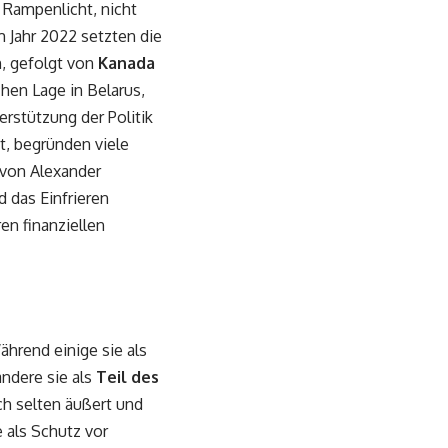
e Rampenlicht, nicht
Im Jahr 2022 setzten die
n, gefolgt von
Kanada
en Lage in Belarus,
stützung der Politik
t, begründen viele
 von Alexander
 das Einfrieren
n finanziellen
hrend einige sie als
andere sie als
Teil des
ich selten äußert und
 als Schutz vor