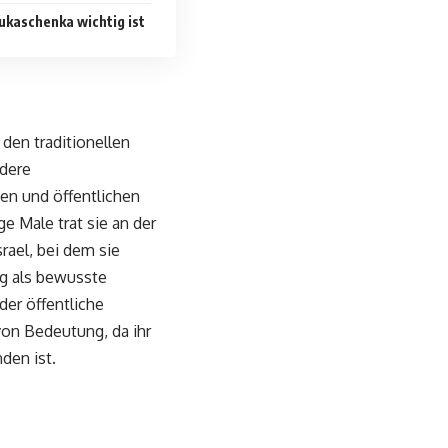
ukaschenka wichtig ist
 den traditionellen
ndere
en und öffentlichen
e Male trat sie an der
rael, bei dem sie
ng als bewusste
der öffentliche
on Bedeutung, da ihr
den ist.