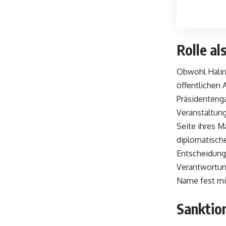
Rolle al
Obwohl Halina
öffentlichen 
Präsidentenga
Veranstaltung
Seite ihres M
diplomatische
Entscheidung,
Verantwortun
Name fest mit
Sanktio