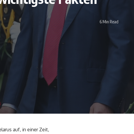
6 Min Read
rus auf, in einer Zeit,