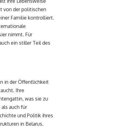
gelt ihre Lebensweise
 von der politischen
ner Familie kontrolliert.
ternationale
sier nimmt. Für
ch ein stiller Teil des
 in der Öffentlichkeit
aucht. Ihre
ntengattin, was sie zu
als auch für
chichte und Politik ihres
rukturen in Belarus.