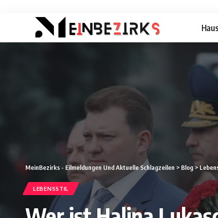
Hau
MeinBezirks - Eilmeldungen Und Aktuelle Schlagzeilen
>
Blog
>
Lebens
LEBENSSTIL
Wer ist Halina Lukas