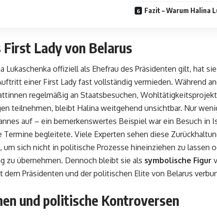
Fazit – Warum Halina L
s First Lady von Belarus
 Lukaschenka offiziell als Ehefrau des Präsidenten gilt, hat sie
Auftritt einer First Lady fast vollständig vermieden. Während a
ttinnen regelmäßig an Staatsbesuchen, Wohltätigkeitsprojekt
en teilnehmen, bleibt Halina weitgehend unsichtbar. Nur wenig
annes auf – ein bemerkenswertes Beispiel war ein Besuch in Is
 Termine begleitete. Viele Experten sehen diese Zurückhaltu
 um sich nicht in politische Prozesse hineinziehen zu lassen o
g zu übernehmen. Dennoch bleibt sie als
symbolische Figur
v
 dem Präsidenten und der politischen Elite von Belarus verbun
nen und politische Kontroversen