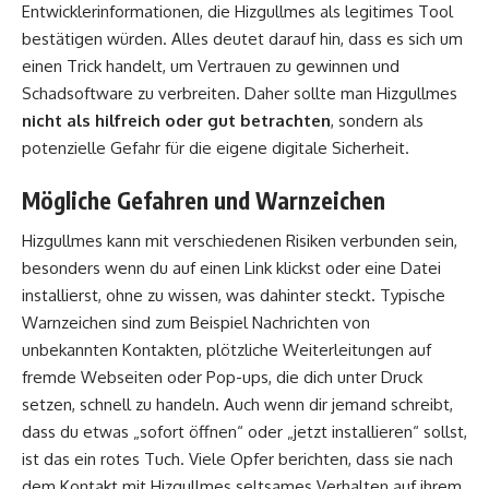
Entwicklerinformationen, die Hizgullmes als legitimes Tool
bestätigen würden. Alles deutet darauf hin, dass es sich um
einen Trick handelt, um Vertrauen zu gewinnen und
Schadsoftware zu verbreiten. Daher sollte man Hizgullmes
nicht als hilfreich oder gut betrachten
, sondern als
potenzielle Gefahr für die eigene digitale Sicherheit.
Mögliche Gefahren und Warnzeichen
Hizgullmes kann mit verschiedenen Risiken verbunden sein,
besonders wenn du auf einen Link klickst oder eine Datei
installierst, ohne zu wissen, was dahinter steckt. Typische
Warnzeichen sind zum Beispiel Nachrichten von
unbekannten Kontakten, plötzliche Weiterleitungen auf
fremde Webseiten oder Pop-ups, die dich unter Druck
setzen, schnell zu handeln. Auch wenn dir jemand schreibt,
dass du etwas „sofort öffnen“ oder „jetzt installieren“ sollst,
ist das ein rotes Tuch. Viele Opfer berichten, dass sie nach
dem Kontakt mit Hizgullmes seltsames Verhalten auf ihrem