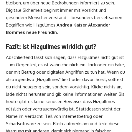
bleiben, um über neue Bedrohungen informiert zu sein.
Digitale Sicherheit beginnt immer mit Vorsicht und
gesundem Menschenverstand – besonders bei seltsamen
Begriffen wie Hizgullmes
Andrea Kaiser Alexander
Bommes neue Freundin
.
Fazit: Ist Hizgullmes wirklich gut?
Abschließend lässt sich sagen, dass Hizgullmes nicht gut ist
– im Gegenteil, es ist wahrscheinlich ein Trick oder ein Fake,
der mit Betrug oder digitalen Angriffen zu tun hat. Wenn du
also irgendwo „Hizgullmes“ liest oder davon hörst, solltest
du nicht neugierig sein, sondern vorsichtig. Klicke nichts an,
lade nichts herunter und gib keine Informationen weiter. Bis
heute gibt es keine seriösen Beweise, dass Hizgullmes
nützlich oder vertrauenswürdig ist. Stattdessen steht der
Name im Verdacht, Teil von Internetbetrug oder
Schadsoftware zu sein. Bleib aufmerksam und teile diese
Warnung mit anderen, damit sich niemand in falscher