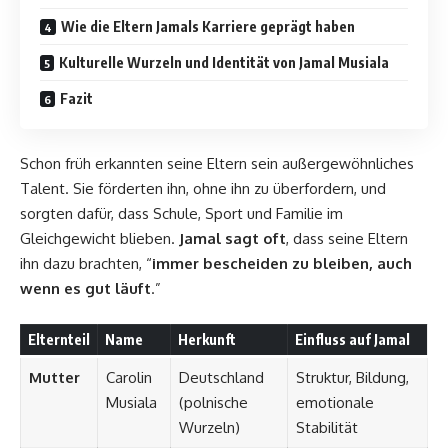
Wie die Eltern Jamals Karriere geprägt haben
Kulturelle Wurzeln und Identität von Jamal Musiala
Fazit
Schon früh erkannten seine Eltern sein außergewöhnliches
Talent. Sie förderten ihn, ohne ihn zu überfordern, und
sorgten dafür, dass Schule, Sport und Familie im
Gleichgewicht blieben.
Jamal sagt oft
, dass seine Eltern
ihn dazu brachten, “
immer bescheiden zu bleiben, auch
wenn es gut läuft
.”
Elternteil
Name
Herkunft
Einfluss auf Jamal
Mutter
Carolin
Deutschland
Struktur, Bildung,
Musiala
(polnische
emotionale
Wurzeln)
Stabilität