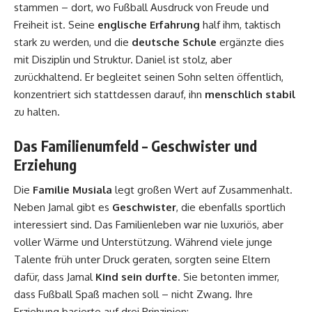
stammen – dort, wo Fußball Ausdruck von Freude und
Freiheit ist. Seine
englische Erfahrung
half ihm, taktisch
stark zu werden, und die
deutsche Schule
ergänzte dies
mit Disziplin und Struktur. Daniel ist stolz, aber
zurückhaltend. Er begleitet seinen Sohn selten öffentlich,
konzentriert sich stattdessen darauf, ihn
menschlich stabil
zu halten.
Das Familienumfeld – Geschwister und
Erziehung
Die
Familie Musiala
legt großen Wert auf Zusammenhalt.
Neben Jamal gibt es
Geschwister
, die ebenfalls sportlich
interessiert sind. Das Familienleben war nie luxuriös, aber
voller Wärme und Unterstützung. Während viele junge
Talente früh unter Druck geraten, sorgten seine Eltern
dafür, dass Jamal
Kind sein durfte
. Sie betonten immer,
dass Fußball Spaß machen soll – nicht Zwang. Ihre
Erziehung basierte auf drei Prinzipien: