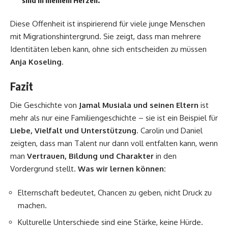
sind in meinem Herzen.”
Diese Offenheit ist inspirierend für viele junge Menschen
mit Migrationshintergrund. Sie zeigt, dass man mehrere
Identitäten leben kann, ohne sich entscheiden zu müssen
Anja Koseling
.
Fazit
Die Geschichte von
Jamal Musiala und seinen Eltern
ist
mehr als nur eine Familiengeschichte – sie ist ein Beispiel für
Liebe, Vielfalt und Unterstützung
. Carolin und Daniel
zeigten, dass man Talent nur dann voll entfalten kann, wenn
man
Vertrauen, Bildung und Charakter
in den
Vordergrund stellt.
Was wir lernen können:
Elternschaft bedeutet, Chancen zu geben, nicht Druck zu
machen.
Kulturelle Unterschiede sind eine Stärke, keine Hürde.