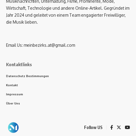
Musiknachrichten, Unterhaltung, Filme, Prominente, Mode,
Wirtschaft, Technologie und andere Online-Artikel. Gegründet im
Jahr 2024 und geleitet von einem Team engagierter Freiwilliger,
die Musik lieben.
Email Us:
meinbezirks.at@gmail.com
Kontaktlinks
Datenschutz Bestimmungen
Kontakt
Impressum
Über Uns
Follow US