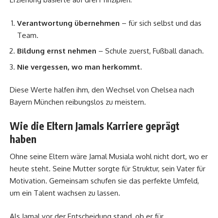
Verantwortung übernehmen
– für sich selbst und das
Team.
Bildung ernst nehmen
– Schule zuerst, Fußball danach.
Nie vergessen, wo man herkommt.
Diese Werte halfen ihm, den Wechsel von Chelsea nach
Bayern München reibungslos zu meistern.
Wie die Eltern Jamals Karriere geprägt
haben
Ohne seine Eltern wäre Jamal Musiala wohl nicht dort, wo er
heute steht. Seine Mutter sorgte für Struktur, sein Vater für
Motivation. Gemeinsam schufen sie das perfekte Umfeld,
um ein Talent wachsen zu lassen.
Als Jamal vor der Entscheidung stand, ob er für