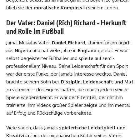
blieb sie der
moralische Kompass
in seinem Leben.
Der Vater: Daniel (Rich) Richard – Herkunft
und Rolle im Fußball
Jamal Musialas Vater,
Daniel Richard
, stammt ursprünglich
aus
Nigeria
und hat viele Jahre in
England
gelebt. Er war
selbst begeisterter Fußballer und spielte auf semi-
professionellem Niveau. Seine Leidenschaft für den Sport
war der erste Funke, der Jamals Interesse weckte. Daniel
brachte seinem Sohn bei,
Disziplin, Leidenschaft und Mut
zu vereinen – drei Eigenschaften, die man in jedem seiner
Spiele wiedererkennt. Er war der Elternteil, der mit ihm
trainierte, ihm Videos großer Spieler zeigte und ihn mental
auf Erfolg und Rückschläge vorbereitete.
Viele sagen, dass Jamals
spielerische Leichtigkeit und
Kreativität
aus der nigerianischen Kultur seines Vaters