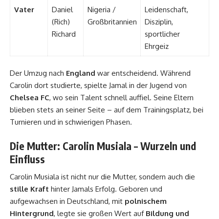
Vater
Daniel
Nigeria /
Leidenschaft,
(Rich)
Großbritannien
Disziplin,
Richard
sportlicher
Ehrgeiz
Der Umzug nach
England
war entscheidend. Während
Carolin dort studierte, spielte Jamal in der Jugend von
Chelsea FC
, wo sein Talent schnell auffiel. Seine Eltern
blieben stets an seiner Seite – auf dem Trainingsplatz, bei
Turnieren und in schwierigen Phasen.
Die Mutter: Carolin Musiala – Wurzeln und
Einfluss
Carolin Musiala ist nicht nur die Mutter, sondern auch die
stille Kraft
hinter Jamals Erfolg. Geboren und
aufgewachsen in Deutschland, mit
polnischem
Hintergrund
, legte sie großen Wert auf
Bildung und