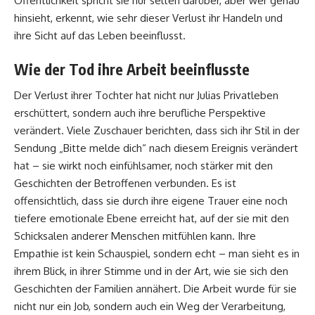
Öffentlichkeit spricht sie nur selten darüber, aber wer genau
hinsieht, erkennt, wie sehr dieser Verlust ihr Handeln und
ihre Sicht auf das Leben beeinflusst.
Wie der Tod ihre Arbeit beeinflusste
Der Verlust ihrer Tochter hat nicht nur Julias Privatleben
erschüttert, sondern auch ihre berufliche Perspektive
verändert. Viele Zuschauer berichten, dass sich ihr Stil in der
Sendung „Bitte melde dich“ nach diesem Ereignis verändert
hat – sie wirkt noch einfühlsamer, noch stärker mit den
Geschichten der Betroffenen verbunden. Es ist
offensichtlich, dass sie durch ihre eigene Trauer eine noch
tiefere emotionale Ebene erreicht hat, auf der sie mit den
Schicksalen anderer Menschen mitfühlen kann. Ihre
Empathie ist kein Schauspiel, sondern echt – man sieht es in
ihrem Blick, in ihrer Stimme und in der Art, wie sie sich den
Geschichten der Familien annähert. Die Arbeit wurde für sie
nicht nur ein Job, sondern auch ein Weg der Verarbeitung,