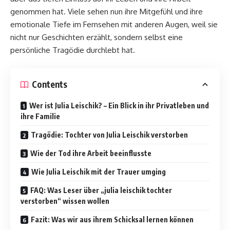
genommen hat. Viele sehen nun ihre Mitgefühl und ihre
emotionale Tiefe im Fernsehen mit anderen Augen, weil sie
nicht nur Geschichten erzählt, sondern selbst eine
persönliche Tragödie durchlebt hat.
Contents
Wer ist Julia Leischik? – Ein Blick in ihr Privatleben und
ihre Familie
Tragödie: Tochter von Julia Leischik verstorben
Wie der Tod ihre Arbeit beeinflusste
Wie Julia Leischik mit der Trauer umging
FAQ: Was Leser über „julia leischik tochter
verstorben“ wissen wollen
Fazit: Was wir aus ihrem Schicksal lernen können