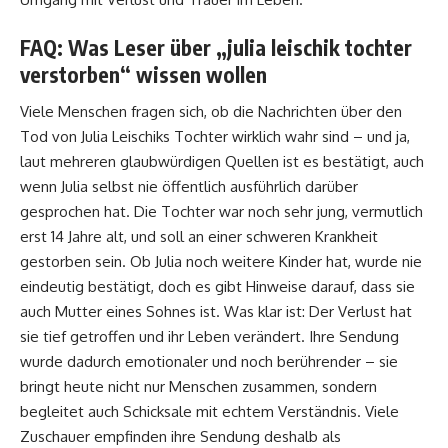
FAQ: Was Leser über „julia leischik tochter
verstorben“ wissen wollen
Viele Menschen fragen sich, ob die Nachrichten über den
Tod von Julia Leischiks Tochter wirklich wahr sind – und ja,
laut mehreren glaubwürdigen Quellen ist es bestätigt, auch
wenn Julia selbst nie öffentlich ausführlich darüber
gesprochen hat. Die Tochter war noch sehr jung, vermutlich
erst 14 Jahre alt, und soll an einer schweren Krankheit
gestorben sein. Ob Julia noch weitere Kinder hat, wurde nie
eindeutig bestätigt, doch es gibt Hinweise darauf, dass sie
auch Mutter eines Sohnes ist. Was klar ist: Der Verlust hat
sie tief getroffen und ihr Leben verändert. Ihre Sendung
wurde dadurch emotionaler und noch berührender – sie
bringt heute nicht nur Menschen zusammen, sondern
begleitet auch Schicksale mit echtem Verständnis. Viele
Zuschauer empfinden ihre Sendung deshalb als