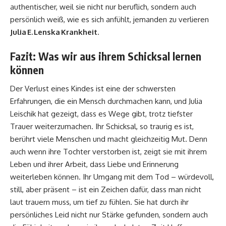
authentischer, weil sie nicht nur beruflich, sondern auch
persönlich weiß, wie es sich anfühlt, jemanden zu verlieren
Julia E. Lenska Krankheit
.
Fazit: Was wir aus ihrem Schicksal lernen
können
Der Verlust eines Kindes ist eine der schwersten
Erfahrungen, die ein Mensch durchmachen kann, und Julia
Leischik hat gezeigt, dass es Wege gibt, trotz tiefster
Trauer weiterzumachen. Ihr Schicksal, so traurig es ist,
berührt viele Menschen und macht gleichzeitig Mut. Denn
auch wenn ihre Tochter verstorben ist, zeigt sie mit ihrem
Leben und ihrer Arbeit, dass Liebe und Erinnerung
weiterleben können. Ihr Umgang mit dem Tod – würdevoll,
still, aber präsent – ist ein Zeichen dafür, dass man nicht
laut trauern muss, um tief zu fühlen. Sie hat durch ihr
persönliches Leid nicht nur Stärke gefunden, sondern auch