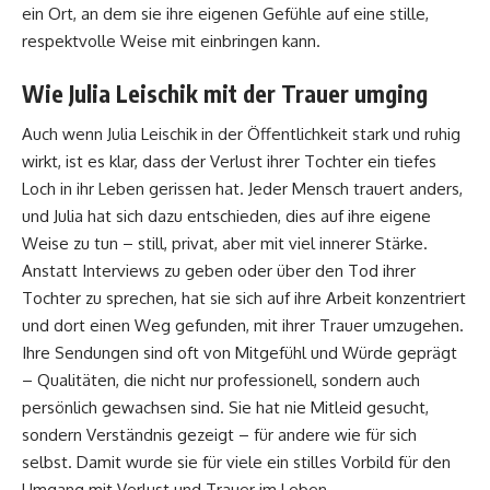
ein Ort, an dem sie ihre eigenen Gefühle auf eine stille,
respektvolle Weise mit einbringen kann.
Wie Julia Leischik mit der Trauer umging
Auch wenn Julia Leischik in der Öffentlichkeit stark und ruhig
wirkt, ist es klar, dass der Verlust ihrer Tochter ein tiefes
Loch in ihr Leben gerissen hat. Jeder Mensch trauert anders,
und Julia hat sich dazu entschieden, dies auf ihre eigene
Weise zu tun – still, privat, aber mit viel innerer Stärke.
Anstatt Interviews zu geben oder über den Tod ihrer
Tochter zu sprechen, hat sie sich auf ihre Arbeit konzentriert
und dort einen Weg gefunden, mit ihrer Trauer umzugehen.
Ihre Sendungen sind oft von Mitgefühl und Würde geprägt
– Qualitäten, die nicht nur professionell, sondern auch
persönlich gewachsen sind. Sie hat nie Mitleid gesucht,
sondern Verständnis gezeigt – für andere wie für sich
selbst. Damit wurde sie für viele ein stilles Vorbild für den
Umgang mit Verlust und Trauer im Leben.