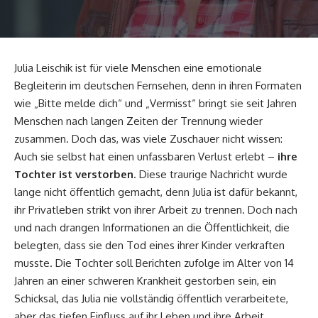
Julia Leischik ist für viele Menschen eine emotionale
Begleiterin im deutschen Fernsehen, denn in ihren Formaten
wie „Bitte melde dich“ und „Vermisst“ bringt sie seit Jahren
Menschen nach langen Zeiten der Trennung wieder
zusammen. Doch das, was viele Zuschauer nicht wissen:
Auch sie selbst hat einen unfassbaren Verlust erlebt –
ihre
Tochter ist verstorben
. Diese traurige Nachricht wurde
lange nicht öffentlich gemacht, denn Julia ist dafür bekannt,
ihr Privatleben strikt von ihrer Arbeit zu trennen. Doch nach
und nach drangen Informationen an die Öffentlichkeit, die
belegten, dass sie den Tod eines ihrer Kinder verkraften
musste. Die Tochter soll Berichten zufolge im Alter von 14
Jahren an einer schweren Krankheit gestorben sein, ein
Schicksal, das Julia nie vollständig öffentlich verarbeitete,
aber das tiefen Einfluss auf ihr Leben und ihre Arbeit