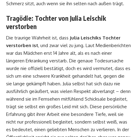
Schmerz sitzt, auch wenn sie ihn selten nach außen trägt.
Tragödie: Tochter von Julia Leischik
verstorben
Die traurige Wahrheit ist, dass
Julia Leischiks Tochter
verstorben ist
, und zwar viel zu jung. Laut Medienberichten
war das Mädchen erst 14 Jahre alt, als es nach einer
längeren Erkrankung verstarb. Die genaue Todesursache
wurde nie offiziell bestätigt, doch es wird vermutet, dass es
sich um eine schwere Krankheit gehandelt hat, gegen die
sie lange gekämpft haben. Julia selbst hat sich dazu nie
ausführlich geäußert, was vielen Respekt abverlangt – denn
während sie im Fernsehen mitfühlend Schicksale begleitet,
trägt sie selbst ein großes Leid mit sich. Diese persönliche
Erfahrung gibt ihrer Arbeit eine besondere Tiefe, weil sie
nicht nur professionell begleitet, sondern selbst weiß, was
es bedeutet, einen geliebten Menschen zu verlieren. In der