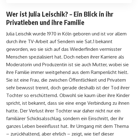
Wer ist Julia Leischik? – Ein Blick in ihr
Privatleben und ihre Familie
Julia Leischik wurde 1970 in Köln geboren und ist vor allem
durch ihre TV-Arbeit auf Sendern wie Sat.1 bekannt
geworden, wo sie sich auf das Wiederfinden vermisster
Menschen spezialisiert hat. Doch neben ihrer Karriere als
Moderatorin und Produzentin ist sie auch Mutter, wobei sie
ihre Familie immer weitgehend aus dem Rampenlicht hielt.
Sie ist eine Frau, die zwischen Öffentlichkeit und Privatem
sehr bewusst trennt, doch gerade deshalb ist der Tod ihrer
Tochter so erschütternd. Obwohl sie kaum über ihre Kinder
spricht, ist bekannt, dass sie eine enge Verbindung zu ihnen
hatte. Der Verlust ihrer Tochter war daher nicht nur ein
familiärer Schicksalsschlag, sondern ein Einschnitt, der ihr
ganzes Leben beeinflusst hat. Ihr Umgang mit dem Thema
– zurückhaltend, aber ehrlich – zeigt, wie tief dieser