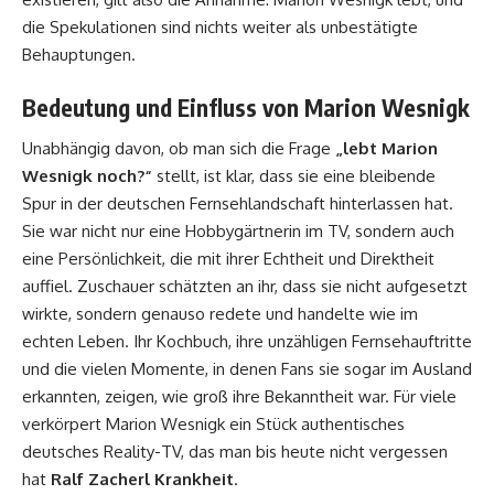
die Spekulationen sind nichts weiter als unbestätigte
Behauptungen.
Bedeutung und Einfluss von Marion Wesnigk
Unabhängig davon, ob man sich die Frage
„lebt Marion
Wesnigk noch?“
stellt, ist klar, dass sie eine bleibende
Spur in der deutschen Fernsehlandschaft hinterlassen hat.
Sie war nicht nur eine Hobbygärtnerin im TV, sondern auch
eine Persönlichkeit, die mit ihrer Echtheit und Direktheit
auffiel. Zuschauer schätzten an ihr, dass sie nicht aufgesetzt
wirkte, sondern genauso redete und handelte wie im
echten Leben. Ihr Kochbuch, ihre unzähligen Fernsehauftritte
und die vielen Momente, in denen Fans sie sogar im Ausland
erkannten, zeigen, wie groß ihre Bekanntheit war. Für viele
verkörpert Marion Wesnigk ein Stück authentisches
deutsches Reality-TV, das man bis heute nicht vergessen
hat
Ralf Zacherl Krankheit
.