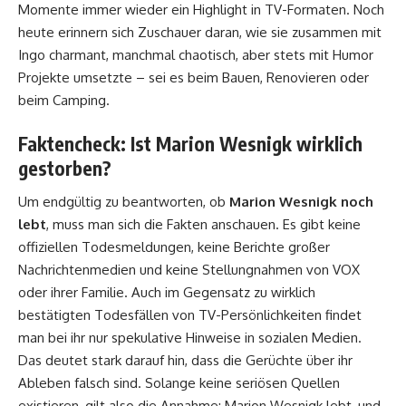
Momente immer wieder ein Highlight in TV-Formaten. Noch
heute erinnern sich Zuschauer daran, wie sie zusammen mit
Ingo charmant, manchmal chaotisch, aber stets mit Humor
Projekte umsetzte – sei es beim Bauen, Renovieren oder
beim Camping.
Faktencheck: Ist Marion Wesnigk wirklich
gestorben?
Um endgültig zu beantworten, ob
Marion Wesnigk noch
lebt
, muss man sich die Fakten anschauen. Es gibt keine
offiziellen Todesmeldungen, keine Berichte großer
Nachrichtenmedien und keine Stellungnahmen von VOX
oder ihrer Familie. Auch im Gegensatz zu wirklich
bestätigten Todesfällen von TV-Persönlichkeiten findet
man bei ihr nur spekulative Hinweise in sozialen Medien.
Das deutet stark darauf hin, dass die Gerüchte über ihr
Ableben falsch sind. Solange keine seriösen Quellen
existieren, gilt also die Annahme: Marion Wesnigk lebt, und