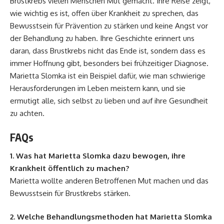
Brustkrebs vielen Menschen Mut gemacht. Ihre Reise zeigt,
wie wichtig es ist, offen über Krankheit zu sprechen, das
Bewusstsein für Prävention zu stärken und keine Angst vor
der Behandlung zu haben. Ihre Geschichte erinnert uns
daran, dass Brustkrebs nicht das Ende ist, sondern dass es
immer Hoffnung gibt, besonders bei frühzeitiger Diagnose.
Marietta Slomka ist ein Beispiel dafür, wie man schwierige
Herausforderungen im Leben meistern kann, und sie
ermutigt alle, sich selbst zu lieben und auf ihre Gesundheit
zu achten.
FAQs
1. Was hat Marietta Slomka dazu bewogen, ihre
Krankheit öffentlich zu machen?
Marietta wollte anderen Betroffenen Mut machen und das
Bewusstsein für Brustkrebs stärken.
2. Welche Behandlungsmethoden hat Marietta Slomka