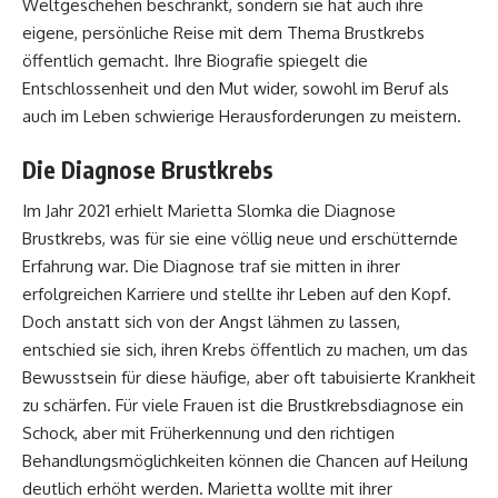
Weltgeschehen beschränkt, sondern sie hat auch ihre
eigene, persönliche Reise mit dem Thema Brustkrebs
öffentlich gemacht. Ihre Biografie spiegelt die
Entschlossenheit und den Mut wider, sowohl im Beruf als
auch im Leben schwierige Herausforderungen zu meistern.
Die Diagnose Brustkrebs
Im Jahr 2021 erhielt Marietta Slomka die Diagnose
Brustkrebs, was für sie eine völlig neue und erschütternde
Erfahrung war. Die Diagnose traf sie mitten in ihrer
erfolgreichen Karriere und stellte ihr Leben auf den Kopf.
Doch anstatt sich von der Angst lähmen zu lassen,
entschied sie sich, ihren Krebs öffentlich zu machen, um das
Bewusstsein für diese häufige, aber oft tabuisierte Krankheit
zu schärfen. Für viele Frauen ist die Brustkrebsdiagnose ein
Schock, aber mit Früherkennung und den richtigen
Behandlungsmöglichkeiten können die Chancen auf Heilung
deutlich erhöht werden. Marietta wollte mit ihrer