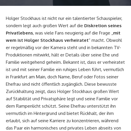
Holger Stockhaus ist nicht nur ein talentierter Schauspieler,
sondern legt auch großen Wert auf die
Diskretion seines
Privatlebens
, was viele Fans neugierig auf die Frage „
mit
wem ist Holger Stockhaus verheiratet
“ macht. Obwohl
er regelmäßig vor der Kamera steht und in bekannten TV-
Produktionen mitwirkt, hält er Details über seine Ehe und
Familie weitgehend geheim. Bekannt ist, dass er verheiratet
ist und mit seiner Familie ein ruhiges Leben führt, vermutlich
in Frankfurt am Main, doch Name, Beruf oder Fotos seiner
Ehefrau sind nicht öffentlich zugänglich. Diese bewusste
Zurückhaltung zeigt, dass Holger Stockhaus großen Wert
auf Stabilität und Privatsphäre legt und seine Familie vor
dem Rampenlicht schützt. Seine Ehefrau unterstützt ihn
vermutlich im Hintergrund und bietet Rückhalt, der ihm
erlaubt, sich auf seine Karriere zu konzentrieren, während
das Paar ein harmonisches und privates Leben abseits von