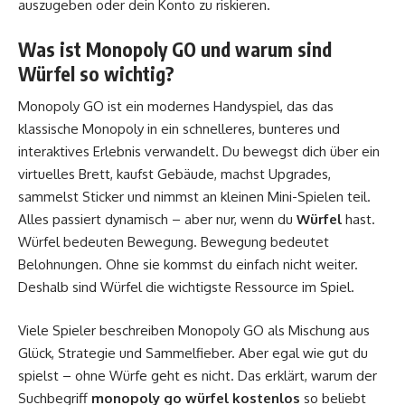
auszugeben oder dein Konto zu riskieren.
Was ist Monopoly GO und warum sind
Würfel so wichtig?
Monopoly GO ist ein modernes Handyspiel, das das
klassische Monopoly in ein schnelleres, bunteres und
interaktives Erlebnis verwandelt. Du bewegst dich über ein
virtuelles Brett, kaufst Gebäude, machst Upgrades,
sammelst Sticker und nimmst an kleinen Mini-Spielen teil.
Alles passiert dynamisch – aber nur, wenn du
Würfel
hast.
Würfel bedeuten Bewegung. Bewegung bedeutet
Belohnungen. Ohne sie kommst du einfach nicht weiter.
Deshalb sind Würfel die wichtigste Ressource im Spiel.
Viele Spieler beschreiben Monopoly GO als Mischung aus
Glück, Strategie und Sammelfieber. Aber egal wie gut du
spielst – ohne Würfe geht es nicht. Das erklärt, warum der
Suchbegriff
monopoly go würfel kostenlos
so beliebt