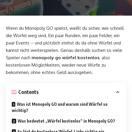
Wenn du
Monopoly GO
spielst, weißt du sicher, wie schnell
die Würfel weg sind. Ein paar Runden, ein paar Felder, ein
paar Events – und plötzlich stehst du da ohne Würfel und
kannst nicht weiterspielen. Genau deshalb suchen so viele
Spieler nach
monopoly go würfel kostenlos
, also
kostenlosen Möglichkeiten, wieder neue Würfe zu
bekommen, ohne echtes Geld auszugeben.
Contents
Was ist Monopoly GO und warum sind Würfel so
wichtig?
Was bedeutet „Würfel kostenlos“ in Monopoly GO?
So löst du kostenlose Würfel-Links richtig ein