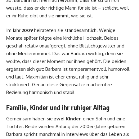
ab. Barbara hat mehrfach erwähnt, dass sie schon früh
wusste, dass er der richtige Mann für sie ist – schlicht, weil
er ihr Ruhe gibt und sie nimmt, wie sie ist.
Im Jahr
2009
heirateten sie standesamtlich. Wenige
Monate später folgte eine kirchliche Hochzeit. Beides
geschah relativ unaufgeregt, ohne Blitzlichtgewitter und
ohne Medienrummel. Das war Barbara wichtig, denn sie
wollte, dass dieser Moment nur ihnen gehört. Die beiden
ergänzen sich gut: Barbara ist temperamentvoll, humorvoll
und laut. Maximilian ist eher ernst, ruhig und sehr
strukturiert. Genau diese Gegensätze machen ihre
Beziehung harmonisch und stabil
Familie, Kinder und ihr ruhiger Alltag
Gemeinsam haben sie
zwei Kinder
, einen Sohn und eine
Tochter. Beide wurden Anfang der 2010er-Jahre geboren.
Barbara spricht manchmal in Interviews über das Leben als