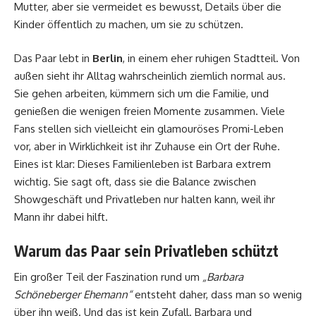
Mutter, aber sie vermeidet es bewusst, Details über die
Kinder öffentlich zu machen, um sie zu schützen.
Das Paar lebt in
Berlin
, in einem eher ruhigen Stadtteil. Von
außen sieht ihr Alltag wahrscheinlich ziemlich normal aus.
Sie gehen arbeiten, kümmern sich um die Familie, und
genießen die wenigen freien Momente zusammen. Viele
Fans stellen sich vielleicht ein glamouröses Promi-Leben
vor, aber in Wirklichkeit ist ihr Zuhause ein Ort der Ruhe.
Eines ist klar: Dieses Familienleben ist Barbara extrem
wichtig. Sie sagt oft, dass sie die Balance zwischen
Showgeschäft und Privatleben nur halten kann, weil ihr
Mann ihr dabei hilft.
Warum das Paar sein Privatleben schützt
Ein großer Teil der Faszination rund um
„Barbara
Schöneberger Ehemann“
entsteht daher, dass man so wenig
über ihn weiß. Und das ist kein Zufall. Barbara und