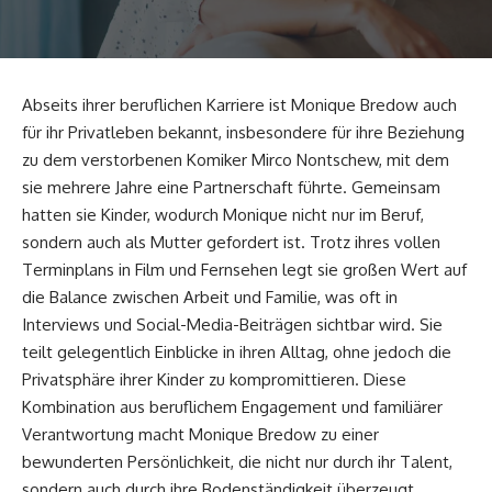
Abseits ihrer beruflichen Karriere ist Monique Bredow auch
für ihr Privatleben bekannt, insbesondere für ihre Beziehung
zu dem verstorbenen Komiker Mirco Nontschew, mit dem
sie mehrere Jahre eine Partnerschaft führte. Gemeinsam
hatten sie Kinder, wodurch Monique nicht nur im Beruf,
sondern auch als Mutter gefordert ist. Trotz ihres vollen
Terminplans in Film und Fernsehen legt sie großen Wert auf
die Balance zwischen Arbeit und Familie, was oft in
Interviews und Social-Media-Beiträgen sichtbar wird. Sie
teilt gelegentlich Einblicke in ihren Alltag, ohne jedoch die
Privatsphäre ihrer Kinder zu kompromittieren. Diese
Kombination aus beruflichem Engagement und familiärer
Verantwortung macht Monique Bredow zu einer
bewunderten Persönlichkeit, die nicht nur durch ihr Talent,
sondern auch durch ihre Bodenständigkeit überzeugt.