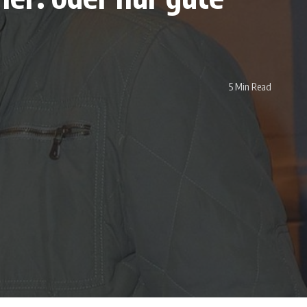
5 Min Read