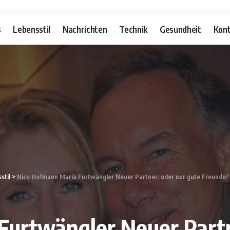
s
Lebensstil
Nachrichten
Technik
Gesundheit
Kont
stil
>
Nico Hofmann Maria Furtwängler Neuer Partner: oder nur gute Freunde?
Furtwängler Neuer Partn