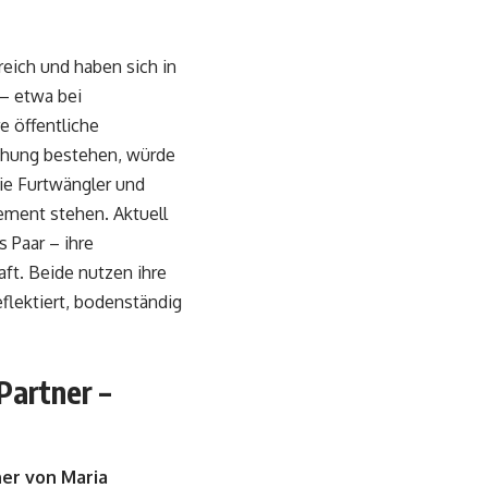
eich und haben sich in
– etwa bei
re öffentliche
iehung bestehen, würde
wie Furtwängler und
gement stehen. Aktuell
s Paar – ihre
ft. Beide nutzen ihre
flektiert, bodenständig
Partner –
ner von Maria