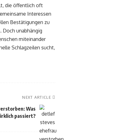
, die öffentlich oft
, gemeinsame Interessen
ellen Bestätigungen zu
n. Doch unabhängig
 Menschen miteinander
elle Schlagzeilen sucht,
NEXT ARTICLE
verstorben: Was
irklich passiert?