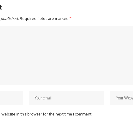
t
 published.
Required fields are marked
*
website in this browser for the next time I comment.