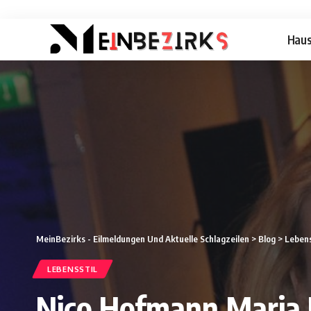
Hau
MeinBezirks - Eilmeldungen Und Aktuelle Schlagzeilen
>
Blog
>
Lebens
LEBENSSTIL
Nico Hofmann Maria 