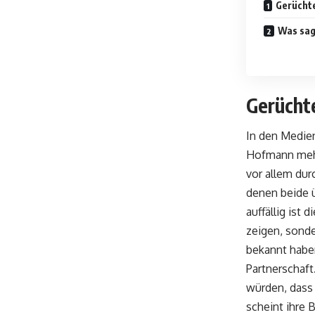
Gerüchte
Was sag
Gerücht
In den Medien
Hofmann mehr
vor allem dur
denen beide 
auffällig ist
zeigen, sonde
bekannt haben
Partnerschaft
würden, dass
scheint ihre 