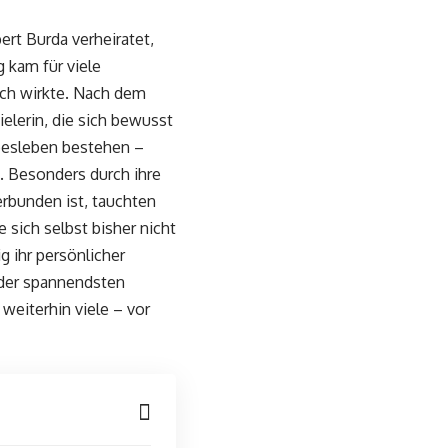
rt Burda verheiratet,
 kam für viele
sch wirkte. Nach dem
ielerin, die sich bewusst
ebesleben bestehen –
t. Besonders durch ihre
erbunden ist, tauchten
 sich selbst bisher nicht
g ihr persönlicher
 der spannendsten
weiterhin viele – vor