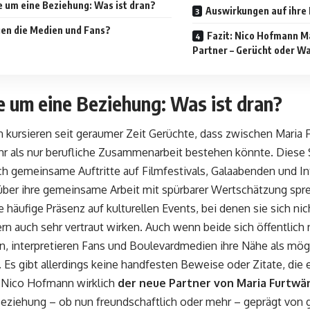
 um eine Beziehung: Was ist dran?
Auswirkungen auf ihre 
en die Medien und Fans?
Fazit: Nico Hofmann M
Partner – Gerücht oder W
e um eine Beziehung: Was ist dran?
 kursieren seit geraumer Zeit Gerüchte, dass zwischen Maria 
 als nur berufliche Zusammenarbeit bestehen könnte. Diese
ch gemeinsame Auftritte auf Filmfestivals, Galaabenden und In
über ihre gemeinsame Arbeit mit spürbarer Wertschätzung spr
 die häufige Präsenz auf kulturellen Events, bei denen sie sich 
rn auch sehr vertraut wirken. Auch wenn beide sich öffentlich 
, interpretieren Fans und Boulevardmedien ihre Nähe als mögl
. Es gibt allerdings keine handfesten Beweise oder Zitate, die 
 Nico Hofmann wirklich
der neue Partner von Maria Furtwä
Beziehung – ob nun freundschaftlich oder mehr – geprägt von