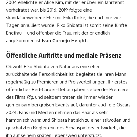
2004 ehelichte er Alice Kim, mit der er über ein Jahrzehnt
verheiratet war, bis 2016. 2019 folgte eine
skandalumwobene Ehe mit Erika Koike, die nach nur vier
Tagen annulliert wurde. Riko Shibata ist somit seine fünfte
Ehefrau – und offenbar die Frau, mit der er endlich
angekommen ist
Ivan Cornejo Height
.
Öffentliche Auftritte und mediale Präsenz
Obwohl Riko Shibata von Natur aus eine eher
zurückhaltende Persönlichkeit ist, begleitet sie ihren Mann
regelmäßig zu Premieren und Preisverleihungen. Ihr erstes
öffentliches Red-Carpet-Debüt gaben sie bei der Premiere
des Films
Pig
, und seitdem treten sie immer wieder
gemeinsam bei großen Events auf, darunter auch die Oscars
2024. Fans und Medien nehmen das Paar als sehr
harmonisch wahr, und Shibata hat sich zu einer stilvollen und
geschätzten Begleiterin des Schauspielers entwickelt, die
ihn auf seinem späten Lebensweg unterstützt.