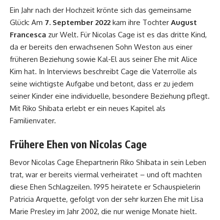
Ein Jahr nach der Hochzeit krönte sich das gemeinsame
Glück: Am
7. September 2022
kam ihre Tochter
August
Francesca
zur Welt. Für Nicolas Cage ist es das dritte Kind,
da er bereits den erwachsenen Sohn Weston aus einer
früheren Beziehung sowie Kal-El aus seiner Ehe mit Alice
Kim hat. In Interviews beschreibt Cage die Vaterrolle als
seine wichtigste Aufgabe und betont, dass er zu jedem
seiner Kinder eine individuelle, besondere Beziehung pflegt.
Mit Riko Shibata erlebt er ein neues Kapitel als
Familienvater.
Frühere Ehen von Nicolas Cage
Bevor Nicolas Cage Ehepartnerin Riko Shibata in sein Leben
trat, war er bereits viermal verheiratet – und oft machten
diese Ehen Schlagzeilen. 1995 heiratete er Schauspielerin
Patricia Arquette, gefolgt von der sehr kurzen Ehe mit Lisa
Marie Presley im Jahr 2002, die nur wenige Monate hielt.