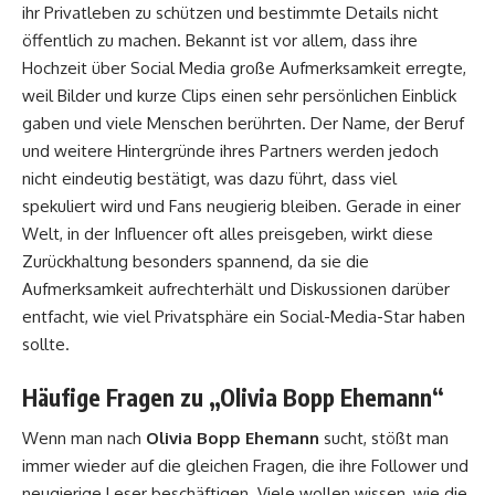
ihr Privatleben zu schützen und bestimmte Details nicht
öffentlich zu machen. Bekannt ist vor allem, dass ihre
Hochzeit über Social Media große Aufmerksamkeit erregte,
weil Bilder und kurze Clips einen sehr persönlichen Einblick
gaben und viele Menschen berührten. Der Name, der Beruf
und weitere Hintergründe ihres Partners werden jedoch
nicht eindeutig bestätigt, was dazu führt, dass viel
spekuliert wird und Fans neugierig bleiben. Gerade in einer
Welt, in der Influencer oft alles preisgeben, wirkt diese
Zurückhaltung besonders spannend, da sie die
Aufmerksamkeit aufrechterhält und Diskussionen darüber
entfacht, wie viel Privatsphäre ein Social-Media-Star haben
sollte.
Häufige Fragen zu „Olivia Bopp Ehemann“
Wenn man nach
Olivia Bopp Ehemann
sucht, stößt man
immer wieder auf die gleichen Fragen, die ihre Follower und
neugierige Leser beschäftigen. Viele wollen wissen, wie die