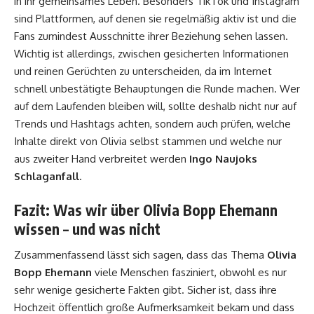
in ihr gemeinsames Leben. Besonders TikTok und Instagram
sind Plattformen, auf denen sie regelmäßig aktiv ist und die
Fans zumindest Ausschnitte ihrer Beziehung sehen lassen.
Wichtig ist allerdings, zwischen gesicherten Informationen
und reinen Gerüchten zu unterscheiden, da im Internet
schnell unbestätigte Behauptungen die Runde machen. Wer
auf dem Laufenden bleiben will, sollte deshalb nicht nur auf
Trends und Hashtags achten, sondern auch prüfen, welche
Inhalte direkt von Olivia selbst stammen und welche nur
aus zweiter Hand verbreitet werden
Ingo Naujoks
Schlaganfall
.
Fazit: Was wir über Olivia Bopp Ehemann
wissen – und was nicht
Zusammenfassend lässt sich sagen, dass das Thema
Olivia
Bopp Ehemann
viele Menschen fasziniert, obwohl es nur
sehr wenige gesicherte Fakten gibt. Sicher ist, dass ihre
Hochzeit öffentlich große Aufmerksamkeit bekam und dass