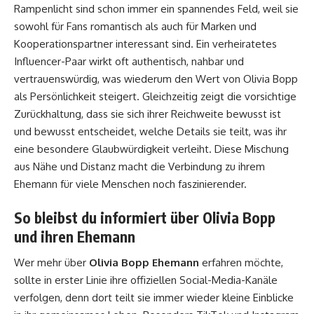
Rampenlicht sind schon immer ein spannendes Feld, weil sie
sowohl für Fans romantisch als auch für Marken und
Kooperationspartner interessant sind. Ein verheiratetes
Influencer-Paar wirkt oft authentisch, nahbar und
vertrauenswürdig, was wiederum den Wert von Olivia Bopp
als Persönlichkeit steigert. Gleichzeitig zeigt die vorsichtige
Zurückhaltung, dass sie sich ihrer Reichweite bewusst ist
und bewusst entscheidet, welche Details sie teilt, was ihr
eine besondere Glaubwürdigkeit verleiht. Diese Mischung
aus Nähe und Distanz macht die Verbindung zu ihrem
Ehemann für viele Menschen noch faszinierender.
So bleibst du informiert über Olivia Bopp
und ihren Ehemann
Wer mehr über
Olivia Bopp Ehemann
erfahren möchte,
sollte in erster Linie ihre offiziellen Social-Media-Kanäle
verfolgen, denn dort teilt sie immer wieder kleine Einblicke