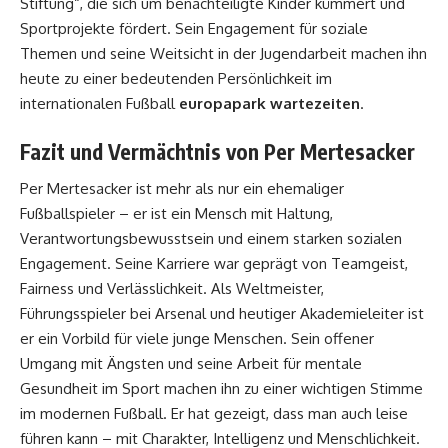
Stiftung“, die sich um benachteiligte Kinder kümmert und
Sportprojekte fördert. Sein Engagement für soziale
Themen und seine Weitsicht in der Jugendarbeit machen ihn
heute zu einer bedeutenden Persönlichkeit im
internationalen Fußball
europapark wartezeiten
.
Fazit und Vermächtnis von Per Mertesacker
Per Mertesacker ist mehr als nur ein ehemaliger
Fußballspieler – er ist ein Mensch mit Haltung,
Verantwortungsbewusstsein und einem starken sozialen
Engagement. Seine Karriere war geprägt von Teamgeist,
Fairness und Verlässlichkeit. Als Weltmeister,
Führungsspieler bei Arsenal und heutiger Akademieleiter ist
er ein Vorbild für viele junge Menschen. Sein offener
Umgang mit Ängsten und seine Arbeit für mentale
Gesundheit im Sport machen ihn zu einer wichtigen Stimme
im modernen Fußball. Er hat gezeigt, dass man auch leise
führen kann – mit Charakter, Intelligenz und Menschlichkeit.