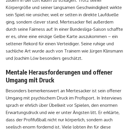
zudem in der Luft kaum zu schlagen. Trotz seiner
Körpergröße und seiner langsamen Geschwindigkeit wirkte
sein Spiel nie unsicher, weil er selten in direkte Laufduelle
ging, sondern clever stand. Mertesacker fiel außerdem
durch seine Fairness auf: In einer Bundesliga-Saison schaffte
er es, ohne eine einzige Gelbe Karte auszukommen – ein
seltener Rekord für einen Verteidiger. Seine ruhige und
sachliche Art wurde auch von Trainern wie Jürgen Klinsmann
und Joachim Löw besonders geschätzt.
Mentale Herausforderungen und offener
Umgang mit Druck
Besonders bemerkenswert an Mertesacker ist sein offener
Umgang mit psychischem Druck im Profisport. In Interviews
sprach er ehrlich über Übelkeit vor Spielen, den enormen
Erwartungsdruck und wie er unter Ängsten litt. Er erklärte,
dass der Profifußball nicht nur körperlich, sondern auch
seelisch enorm fordernd ist. Viele lobten ihn für diese