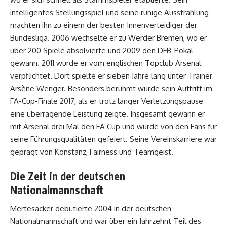
intelligentes Stellungsspiel und seine ruhige Ausstrahlung
machten ihn zu einem der besten Innenverteidiger der
Bundesliga. 2006 wechselte er zu Werder Bremen, wo er
über 200 Spiele absolvierte und 2009 den DFB-Pokal
gewann. 2011 wurde er vom englischen Topclub Arsenal
verpflichtet. Dort spielte er sieben Jahre lang unter Trainer
Arsène Wenger. Besonders berühmt wurde sein Auftritt im
FA-Cup-Finale 2017, als er trotz langer Verletzungspause
eine überragende Leistung zeigte. Insgesamt gewann er
mit Arsenal drei Mal den FA Cup und wurde von den Fans für
seine Führungsqualitäten gefeiert. Seine Vereinskarriere war
geprägt von Konstanz, Fairness und Teamgeist.
Die Zeit in der deutschen
Nationalmannschaft
Mertesacker debütierte 2004 in der deutschen
Nationalmannschaft und war über ein Jahrzehnt Teil des