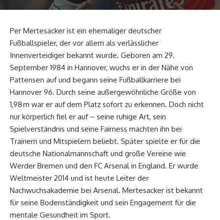
Per Mertesacker ist ein ehemaliger deutscher
Fußballspieler, der vor allem als verlässlicher
Innenverteidiger bekannt wurde. Geboren am 29.
September 1984 in Hannover, wuchs er in der Nähe von
Pattensen auf und begann seine Fußballkarriere bei
Hannover 96. Durch seine außergewöhnliche Größe von
1,98 m war er auf dem Platz sofort zu erkennen. Doch nicht
nur körperlich fiel er auf – seine ruhige Art, sein
Spielverständnis und seine Fairness machten ihn bei
Trainern und Mitspielern beliebt. Später spielte er für die
deutsche Nationalmannschaft und große Vereine wie
Werder Bremen und den FC Arsenal in England. Er wurde
Weltmeister 2014 und ist heute Leiter der
Nachwuchsakademie bei Arsenal. Mertesacker ist bekannt
für seine Bodenständigkeit und sein Engagement für die
mentale Gesundheit im Sport.