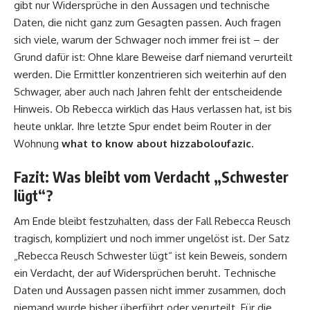
gibt nur Widersprüche in den Aussagen und technische
Daten, die nicht ganz zum Gesagten passen. Auch fragen
sich viele, warum der Schwager noch immer frei ist – der
Grund dafür ist: Ohne klare Beweise darf niemand verurteilt
werden. Die Ermittler konzentrieren sich weiterhin auf den
Schwager, aber auch nach Jahren fehlt der entscheidende
Hinweis. Ob Rebecca wirklich das Haus verlassen hat, ist bis
heute unklar. Ihre letzte Spur endet beim Router in der
Wohnung
what to know about hizzaboloufazic
.
Fazit: Was bleibt vom Verdacht „Schwester
lügt“?
Am Ende bleibt festzuhalten, dass der Fall Rebecca Reusch
tragisch, kompliziert und noch immer ungelöst ist. Der Satz
„Rebecca Reusch Schwester lügt“ ist kein Beweis, sondern
ein Verdacht, der auf Widersprüchen beruht. Technische
Daten und Aussagen passen nicht immer zusammen, doch
niemand wurde bisher überführt oder verurteilt. Für die