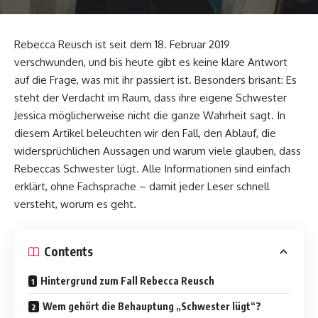
Rebecca Reusch ist seit dem 18. Februar 2019
verschwunden, und bis heute gibt es keine klare Antwort
auf die Frage, was mit ihr passiert ist. Besonders brisant: Es
steht der Verdacht im Raum, dass ihre eigene Schwester
Jessica möglicherweise nicht die ganze Wahrheit sagt. In
diesem Artikel beleuchten wir den Fall, den Ablauf, die
widersprüchlichen Aussagen und warum viele glauben, dass
Rebeccas Schwester lügt. Alle Informationen sind einfach
erklärt, ohne Fachsprache – damit jeder Leser schnell
versteht, worum es geht.
Contents
Hintergrund zum Fall Rebecca Reusch
Wem gehört die Behauptung „Schwester lügt“?