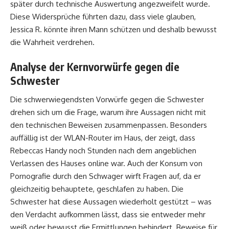
später durch technische Auswertung angezweifelt wurde.
Diese Widersprüche führten dazu, dass viele glauben,
Jessica R. könnte ihren Mann schützen und deshalb bewusst
die Wahrheit verdrehen.
Analyse der Kernvorwürfe gegen die
Schwester
Die schwerwiegendsten Vorwürfe gegen die Schwester
drehen sich um die Frage, warum ihre Aussagen nicht mit
den technischen Beweisen zusammenpassen. Besonders
auffällig ist der WLAN-Router im Haus, der zeigt, dass
Rebeccas Handy noch Stunden nach dem angeblichen
Verlassen des Hauses online war. Auch der Konsum von
Pornografie durch den Schwager wirft Fragen auf, da er
gleichzeitig behauptete, geschlafen zu haben. Die
Schwester hat diese Aussagen wiederholt gestützt – was
den Verdacht aufkommen lässt, dass sie entweder mehr
weiß oder bewusst die Ermittlungen behindert. Beweise für