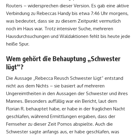
Routers – widersprechen dieser Version. Es gab eine aktive
Verbindung zu Rebeccas Handy bis etwa 7:46 Uhr morgens,
was bedeutet, dass sie zu diesem Zeitpunkt vermutlich
noch im Haus war. Trotz intensiver Suche, mehreren
Hausdurchsuchungen und Waldaktionen fehlt bis heute jede
heiße Spur.
Wem gehört die Behauptung „Schwester
lügt“?
Die Aussage „Rebecca Reusch Schwester lügt“ entstand
nicht aus dem Nichts – sie basiert auf mehreren
Ungereimtheiten in den Aussagen der Schwester und ihres
Mannes. Besonders auffällig war ein Bericht, laut dem
Florian R. behauptet habe, er habe in der fraglichen Nacht
geschlafen, während Ermittlungen ergaben, dass der
Fernseher zu dieser Zeit Pornos abspielte. Auch die
Schwester sagte anfangs aus, er habe geschlafen, was