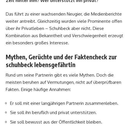
Zeit hinter ihm?
Wer unterstützt ihn privat?
Das führt zu einer wachsenden Neugier, die Medienberichte
weiter antreibt. Gleichzeitig wurden viele Prominente offen
über ihr Privatleben – Schuhbeck aber nicht. Diese
Kombination aus Bekanntheit und Verschwiegenheit erzeugt
ein besonders großes Interesse.
Mythen, Gerüchte und der Faktencheck zur
schuhbeck lebensgefährtin
Rund um seine Partnerin gibt es viele Mythen. Doch die
meisten beruhen auf Vermutungen, nicht auf überprüfbaren
Fakten. Einige häufige Annahmen:
Er soll mit einer langjährigen Partnerin zusammenleben.
Sie soll ihn beruflich und privat unterstützen.
Sie soll bewusst aus der Öffentlichkeit bleiben.