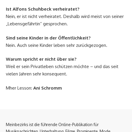
Ist Alfons Schuhbeck verheiratet?
Nein, er ist nicht verheiratet. Deshalb wird meist von seiner
„Lebensgefährtin“ gesprochen.
Sind seine Kinder in der Öffentlichkeit?
Nein. Auch seine Kinder leben sehr zurückgezogen.
Warum spricht er nicht über sie?
Weil er sein Privatleben schützen möchte – und das seit
vielen Jahren sehr konsequent.
Mher Lesson:
Ani Schromm
Meinbezirks ist die führende Online-Publikation für
Musiknachrichten, Unterhaltung, Filme, Prominente, Mode,