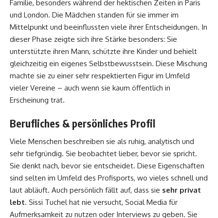
Familie, besonders während der hektischen Zeiten in Paris
und London. Die Mädchen standen für sie immer im
Mittelpunkt und beeinflussten viele ihrer Entscheidungen. In
dieser Phase zeigte sich ihre Stärke besonders: Sie
unterstützte ihren Mann, schützte ihre Kinder und behielt
gleichzeitig ein eigenes Selbstbewusstsein. Diese Mischung
machte sie zu einer sehr respektierten Figur im Umfeld
vieler Vereine – auch wenn sie kaum öffentlich in
Erscheinung trat.
Berufliches & persönliches Profil
Viele Menschen beschreiben sie als ruhig, analytisch und
sehr tiefgründig. Sie beobachtet lieber, bevor sie spricht.
Sie denkt nach, bevor sie entscheidet. Diese Eigenschaften
sind selten im Umfeld des Profisports, wo vieles schnell und
laut abläuft. Auch persönlich fällt auf, dass sie
sehr privat
lebt
. Sissi Tuchel hat nie versucht, Social Media für
Aufmerksamkeit zu nutzen oder Interviews zu geben. Sie