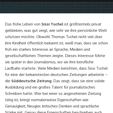
Das frühe Leben von
Sissi Tuchel
ist größtenteils privat
geblieben, was gut zeigt, wie sehr sie ihre persönliche Welt
schützen möchte. Obwohl
Thomas Tuchel
nicht viel über
ihre Kindheit öffentlich bekannt ist, weiß man, dass sie schon
früh ein starkes Interesse an Sprache, Medien und
gesellschaftlichen Themen zeigte. Dieses Interesse führte
sie später in den Journalismus, wo sie ihre berufliche
Laufbahn startete. Viele Medien berichten, dass Sissi Tuchel
für eine der bekanntesten deutschen Zeitungen arbeitete –
die
Süddeutsche Zeitung
. Das zeigt, dass sie eine solide
Ausbildung und ein großes Talent für journalistisches
Schreiben hatte. Wer bei einer so angesehenen Zeitung
tätig ist, bringt normalerweise Eigenschaften wie
Genauigkeit, Neugier, kritisches Denken und sprachliche
Stärke mit. Genau diese Eigenschaften beschreiben auch