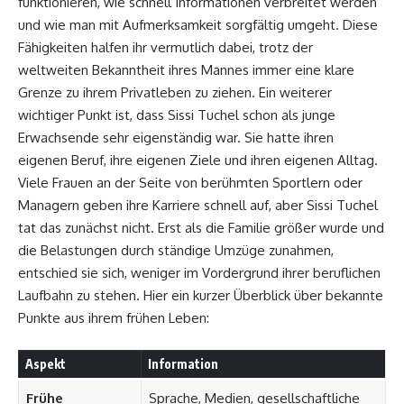
funktionieren, wie schnell Informationen verbreitet werden
und wie man mit Aufmerksamkeit sorgfältig umgeht. Diese
Fähigkeiten halfen ihr vermutlich dabei, trotz der
weltweiten Bekanntheit ihres Mannes immer eine klare
Grenze zu ihrem Privatleben zu ziehen. Ein weiterer
wichtiger Punkt ist, dass Sissi Tuchel schon als junge
Erwachsende sehr eigenständig war. Sie hatte ihren
eigenen Beruf, ihre eigenen Ziele und ihren eigenen Alltag.
Viele Frauen an der Seite von berühmten Sportlern oder
Managern geben ihre Karriere schnell auf, aber Sissi Tuchel
tat das zunächst nicht. Erst als die Familie größer wurde und
die Belastungen durch ständige Umzüge zunahmen,
entschied sie sich, weniger im Vordergrund ihrer beruflichen
Laufbahn zu stehen. Hier ein kurzer Überblick über bekannte
Punkte aus ihrem frühen Leben:
Aspekt
Information
Frühe
Sprache, Medien, gesellschaftliche