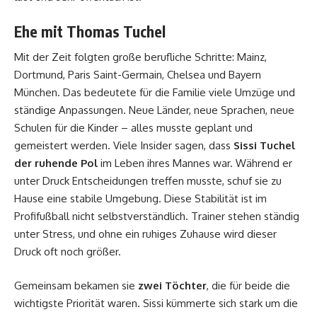
Ehe mit Thomas Tuchel
Mit der Zeit folgten große berufliche Schritte: Mainz,
Dortmund, Paris Saint-Germain, Chelsea und Bayern
München. Das bedeutete für die Familie viele Umzüge und
ständige Anpassungen. Neue Länder, neue Sprachen, neue
Schulen für die Kinder – alles musste geplant und
gemeistert werden. Viele Insider sagen, dass
Sissi Tuchel
der ruhende Pol
im Leben ihres Mannes war. Während er
unter Druck Entscheidungen treffen musste, schuf sie zu
Hause eine stabile Umgebung. Diese Stabilität ist im
Profifußball nicht selbstverständlich. Trainer stehen ständig
unter Stress, und ohne ein ruhiges Zuhause wird dieser
Druck oft noch größer.
Gemeinsam bekamen sie
zwei Töchter
, die für beide die
wichtigste Priorität waren. Sissi kümmerte sich stark um die