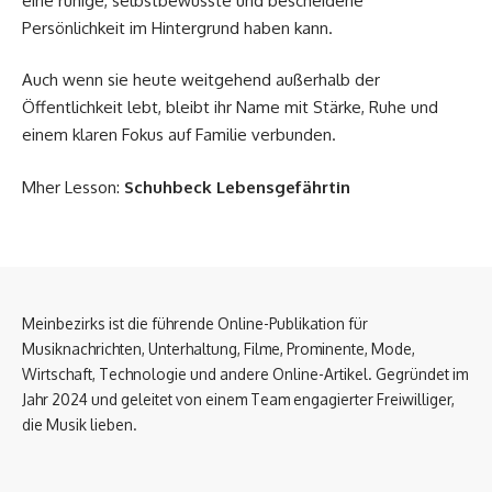
eine ruhige, selbstbewusste und bescheidene
Persönlichkeit im Hintergrund haben kann.
Auch wenn sie heute weitgehend außerhalb der
Öffentlichkeit lebt, bleibt ihr Name mit Stärke, Ruhe und
einem klaren Fokus auf Familie verbunden.
Mher Lesson:
Schuhbeck Lebensgefährtin
Meinbezirks ist die führende Online-Publikation für
Musiknachrichten, Unterhaltung, Filme, Prominente, Mode,
Wirtschaft, Technologie und andere Online-Artikel. Gegründet im
Jahr 2024 und geleitet von einem Team engagierter Freiwilliger,
die Musik lieben.