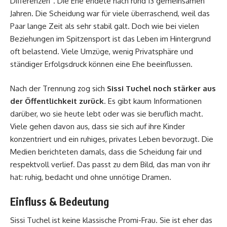
Differenzen“. Die Ehe endete nach rund 13 gemeinsamen
Jahren. Die Scheidung war für viele überraschend, weil das
Paar lange Zeit als sehr stabil galt. Doch wie bei vielen
Beziehungen im Spitzensport ist das Leben im Hintergrund
oft belastend. Viele Umzüge, wenig Privatsphäre und
ständiger Erfolgsdruck können eine Ehe beeinflussen.
Nach der Trennung zog sich
Sissi Tuchel noch stärker aus
der Öffentlichkeit zurück
. Es gibt kaum Informationen
darüber, wo sie heute lebt oder was sie beruflich macht.
Viele gehen davon aus, dass sie sich auf ihre Kinder
konzentriert und ein ruhiges, privates Leben bevorzugt. Die
Medien berichteten damals, dass die Scheidung fair und
respektvoll verlief. Das passt zu dem Bild, das man von ihr
hat: ruhig, bedacht und ohne unnötige Dramen.
Einfluss & Bedeutung
Sissi Tuchel ist keine klassische Promi-Frau. Sie ist eher das