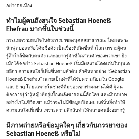
อย่างต่อเนื่อง
ทำไมผู้คนถึงสนใจ Sebastian Hoeneß
Ehefrau มากขึ้นในช่วงนี้
กระแสความสนใจในตัวภรรยาของบุคคลสาธารณะ โดยเฉพาะ
นักฟุตบอลหรือโค้ชชื่อดัง เป็นเรื่องที่เกิดขึ้นทั่วโลก เพราะผู้คน
รู้สึกใกล้ชิดกับคนดัง และอยากรู้จักชีวิตส่วนตัวของพวกเขา ยิ่ง
เมื่อโค้ชอย่าง Sebastian Hoeneß เริ่มมีผลงานโดดเด่นในบุนเด
สลีกา ความสนใจก็เพิ่มขึ้นตามลำดับ คำค้นหาอย่าง “Sebastian
Hoeneß Ehefrau” กลายเป็นคำที่ได้รับความนิยมใน Google
และ Bing โดยเฉพาะในช่วงที่ทีมของเขาทำผลงานได้ดี ผู้คน
ต้องการรู้ว่าผู้หญิงที่อยู่เบื้องหลังชายคนนี้คือใคร และมีบทบาท
อย่างไรในชีวิตเขา แม้ว่าจะไม่มีข้อมูลเปิดเผย แต่นั่นยิ่งทำให้
ความสนใจเพิ่มขึ้น เพราะความลึกลับทำให้หลายคนยิ่งอยากรู้
มีภาพถ่ายหรือข้อมูลใดๆ เกี่ยวกับภรรยาของ
Sebastian Hoeneß หรือไม่