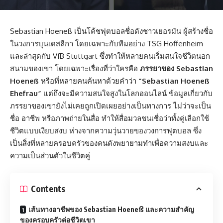
Sebastian Hoeneß เป็นโค้ชฟุตบอลชื่อดังชาวเยอรมัน ผู้สร้างชื่อ
ในวงการบุนเดสลีกา โดยเฉพาะกับทีมอย่าง TSG Hoffenheim
และล่าสุดกับ VfB Stuttgart ซึ่งทำให้หลายคนเริ่มสนใจชีวิตนอก
สนามของเขา โดยเฉพาะเรื่องที่ว่าใครคือ
ภรรยาของ Sebastian
Hoeneß
หรือที่หลายคนค้นหาด้วยคำว่า
“Sebastian Hoeneß
Ehefrau”
แต่ถึงจะมีความสนใจสูงในโลกออนไลน์ ข้อมูลเกี่ยวกับ
ภรรยาของเขายังไม่เคยถูกเปิดเผยอย่างเป็นทางการ ไม่ว่าจะเป็น
ชื่อ อาชีพ หรือภาพถ่ายในสื่อ ทำให้สื่อมวลชนเชื่อว่าทั้งคู่เลือกใช้
ชีวิตแบบเงียบสงบ ห่างจากความวุ่นวายของวงการฟุตบอล ซึ่ง
เป็นสิ่งที่หลายครอบครัวของคนดังพยายามทำเพื่อความสงบและ
ความเป็นส่วนตัวในชีวิตคู่
Contents
เส้นทางอาชีพของ Sebastian Hoeneß และความสำคัญ
ของครอบครัวต่อชีวิตเขา