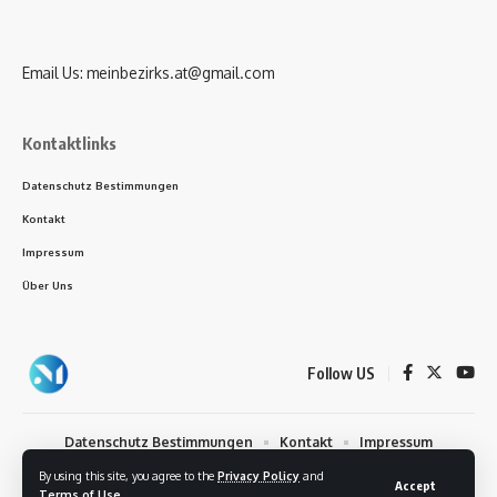
Email Us:
meinbezirks.at@gmail.com
Kontaktlinks
Datenschutz Bestimmungen
Kontakt
Impressum
Über Uns
Follow US
Datenschutz Bestimmungen
Kontakt
Impressum
Über Uns
By using this site, you agree to the
Privacy Policy
and
Accept
Terms of Use
.