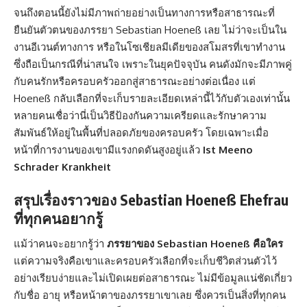
จนถึงตอนนี้ยังไม่มีภาพถ่ายอย่างเป็นทางการหรือสาธารณะที่
ยืนยันตัวตนของภรรยา Sebastian Hoeneß เลย ไม่ว่าจะเป็นใน
งานอีเวนต์ทางการ หรือในโซเชียลมีเดียของสโมสรที่เขาทำงาน
ซึ่งถือเป็นกรณีที่น่าสนใจ เพราะในยุคปัจจุบัน คนดังมักจะมีภาพคู่
กับคนรักหรือครอบครัวออกสู่สาธารณะอย่างต่อเนื่อง แต่
Hoeneß กลับเลือกที่จะเก็บรายละเอียดเหล่านี้ไว้กับตัวเองเท่านั้น
หลายคนเชื่อว่านี่เป็นวิธีป้องกันความเครียดและรักษาความ
สัมพันธ์ให้อยู่ในพื้นที่ปลอดภัยของครอบครัว โดยเฉพาะเมื่อ
หน้าที่การงานของเขามีแรงกดดันสูงอยู่แล้ว
Ist Meeno
Schrader Krankheit
สรุปเรื่องราวของ Sebastian Hoeneß Ehefrau
ที่ทุกคนอยากรู้
แม้ว่าคนจะอยากรู้ว่า
ภรรยาของ Sebastian Hoeneß คือใคร
แต่ความจริงคือเขาและครอบครัวเลือกที่จะเก็บชีวิตส่วนตัวไว้
อย่างเรียบง่ายและไม่เปิดเผยต่อสาธารณะ ไม่มีข้อมูลแน่ชัดเกี่ยว
กับชื่อ อายุ หรือหน้าตาของภรรยาเขาเลย ซึ่งควรเป็นสิ่งที่ทุกคน