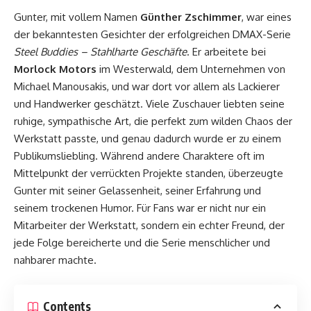
Gunter, mit vollem Namen
Günther Zschimmer
, war eines
der bekanntesten Gesichter der erfolgreichen DMAX-Serie
Steel Buddies – Stahlharte Geschäfte
. Er arbeitete bei
Morlock Motors
im Westerwald, dem Unternehmen von
Michael Manousakis, und war dort vor allem als Lackierer
und Handwerker geschätzt. Viele Zuschauer liebten seine
ruhige, sympathische Art, die perfekt zum wilden Chaos der
Werkstatt passte, und genau dadurch wurde er zu einem
Publikumsliebling. Während andere Charaktere oft im
Mittelpunkt der verrückten Projekte standen, überzeugte
Gunter mit seiner Gelassenheit, seiner Erfahrung und
seinem trockenen Humor. Für Fans war er nicht nur ein
Mitarbeiter der Werkstatt, sondern ein echter Freund, der
jede Folge bereicherte und die Serie menschlicher und
nahbarer machte.
Contents