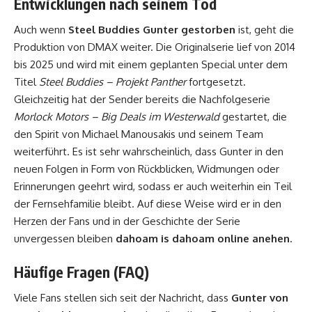
Entwicklungen nach seinem Tod
Auch wenn
Steel Buddies Gunter gestorben
ist, geht die
Produktion von DMAX weiter. Die Originalserie lief von 2014
bis 2025 und wird mit einem geplanten Special unter dem
Titel
Steel Buddies – Projekt Panther
fortgesetzt.
Gleichzeitig hat der Sender bereits die Nachfolgeserie
Morlock Motors – Big Deals im Westerwald
gestartet, die
den Spirit von Michael Manousakis und seinem Team
weiterführt. Es ist sehr wahrscheinlich, dass Gunter in den
neuen Folgen in Form von Rückblicken, Widmungen oder
Erinnerungen geehrt wird, sodass er auch weiterhin ein Teil
der Fernsehfamilie bleibt. Auf diese Weise wird er in den
Herzen der Fans und in der Geschichte der Serie
unvergessen bleiben
dahoam is dahoam online anehen
.
Häufige Fragen (FAQ)
Viele Fans stellen sich seit der Nachricht, dass
Gunter von