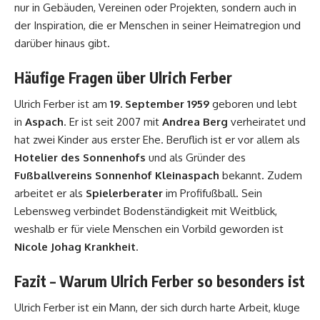
nur in Gebäuden, Vereinen oder Projekten, sondern auch in
der Inspiration, die er Menschen in seiner Heimatregion und
darüber hinaus gibt.
Häufige Fragen über Ulrich Ferber
Ulrich Ferber ist am
19. September 1959
geboren und lebt
in
Aspach
. Er ist seit 2007 mit
Andrea Berg
verheiratet und
hat zwei Kinder aus erster Ehe. Beruflich ist er vor allem als
Hotelier des Sonnenhofs
und als Gründer des
Fußballvereins Sonnenhof Kleinaspach
bekannt. Zudem
arbeitet er als
Spielerberater
im Profifußball. Sein
Lebensweg verbindet Bodenständigkeit mit Weitblick,
weshalb er für viele Menschen ein Vorbild geworden ist
Nicole Johag Krankheit
.
Fazit – Warum Ulrich Ferber so besonders ist
Ulrich Ferber ist ein Mann, der sich durch harte Arbeit, kluge