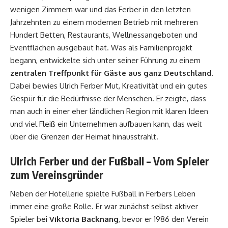
wenigen Zimmern war und das Ferber in den letzten
Jahrzehnten zu einem modernen Betrieb mit mehreren
Hundert Betten, Restaurants, Wellnessangeboten und
Eventflächen ausgebaut hat. Was als Familienprojekt
begann, entwickelte sich unter seiner Führung zu einem
zentralen Treffpunkt für Gäste aus ganz Deutschland
.
Dabei bewies Ulrich Ferber Mut, Kreativität und ein gutes
Gespür für die Bedürfnisse der Menschen. Er zeigte, dass
man auch in einer eher ländlichen Region mit klaren Ideen
und viel Fleiß ein Unternehmen aufbauen kann, das weit
über die Grenzen der Heimat hinausstrahlt.
Ulrich Ferber und der Fußball – Vom Spieler
zum Vereinsgründer
Neben der Hotellerie spielte Fußball in Ferbers Leben
immer eine große Rolle. Er war zunächst selbst aktiver
Spieler bei
Viktoria Backnang
, bevor er 1986 den Verein