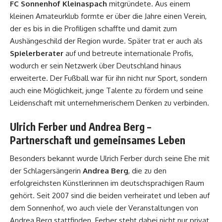
FC Sonnenhof Kleinaspach
mitgründete. Aus einem
kleinen Amateurklub formte er über die Jahre einen Verein,
der es bis in die Profiligen schaffte und damit zum
Aushängeschild der Region wurde. Später trat er auch als
Spielerberater
auf und betreute internationale Profis,
wodurch er sein Netzwerk über Deutschland hinaus
erweiterte. Der Fußball war für ihn nicht nur Sport, sondern
auch eine Möglichkeit, junge Talente zu fördern und seine
Leidenschaft mit unternehmerischem Denken zu verbinden.
Ulrich Ferber und Andrea Berg –
Partnerschaft und gemeinsames Leben
Besonders bekannt wurde Ulrich Ferber durch seine Ehe mit
der Schlagersängerin
Andrea Berg
, die zu den
erfolgreichsten Künstlerinnen im deutschsprachigen Raum
gehört. Seit 2007 sind die beiden verheiratet und leben auf
dem Sonnenhof, wo auch viele der Veranstaltungen von
Andrea Berg stattfinden. Ferber steht dabei nicht nur privat