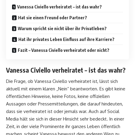
Vanessa Civiello verheiratet – ist das wahr?
Hat sie einen Freund oder Partner?
Warum spricht sie nicht über ihr Privatleben?
Hat ihr privates Leben Einfluss auf ihre Karriere?
Fazit – Vanessa Civiello verheiratet oder nicht?
Vanessa Civiello verheiratet – ist das wahr?
Die Frage, ob Vanessa Civiello verheiratet ist, lässt sich
aktuell mit einem klaren „Nein“ beantworten. Es gibt keine
öffentlichen Hinweise, keine Fotos, keine offiziellen
Aussagen oder Pressemitteilungen, die darauf hindeuten,
dass sie verheiratet ist oder jemals war. Auch auf Social
Media hält sie sich in dieser Hinsicht sehr bedeckt. In einer
Zeit, in der viele Prominente ihr ganzes Leben öffentlich
machen, scheint Vanessa bewusst den anderen Weg zu