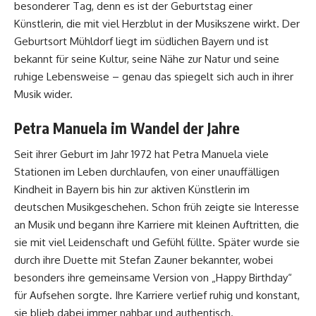
besonderer Tag, denn es ist der Geburtstag einer
Künstlerin, die mit viel Herzblut in der Musikszene wirkt. Der
Geburtsort Mühldorf liegt im südlichen Bayern und ist
bekannt für seine Kultur, seine Nähe zur Natur und seine
ruhige Lebensweise – genau das spiegelt sich auch in ihrer
Musik wider.
Petra Manuela im Wandel der Jahre
Seit ihrer Geburt im Jahr 1972 hat Petra Manuela viele
Stationen im Leben durchlaufen, von einer unauffälligen
Kindheit in Bayern bis hin zur aktiven Künstlerin im
deutschen Musikgeschehen. Schon früh zeigte sie Interesse
an Musik und begann ihre Karriere mit kleinen Auftritten, die
sie mit viel Leidenschaft und Gefühl füllte. Später wurde sie
durch ihre Duette mit Stefan Zauner bekannter, wobei
besonders ihre gemeinsame Version von „Happy Birthday“
für Aufsehen sorgte. Ihre Karriere verlief ruhig und konstant,
sie blieb dabei immer nahbar und authentisch.