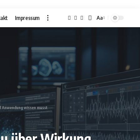
akt
Impressum
Aa
Font
Resizer
und Anwendung wissen musst
du über Wirkung,