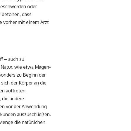
 Beschwerden oder
u betonen, dass
 vorher mit einem Arzt
ff – auch zu
 Natur, wie etwa Magen-
onders zu Beginn der
ich der Körper an die
en auftreten,
, die andere
ten vor der Anwendung
rkungen auszuschließen.
 Menge die natürlichen