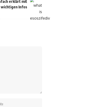
nfach erklärt mit
n wichtigen Infos