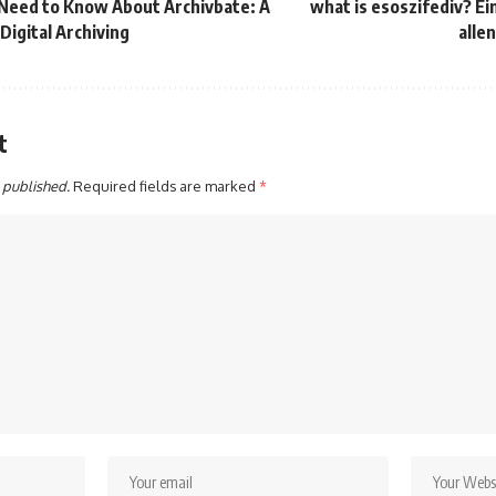
 Need to Know About Archivbate: A
what is esoszifediv? Ei
Digital Archiving
alle
t
 published.
Required fields are marked
*