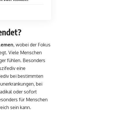
endet?
blemen
, wobei der Fokus
iegt. Viele Menschen
iger fühlen. Besonders
zifediv eine
ifediv bei bestimmten
unerkrankungen, bei
adikal oder sofort
 besonders für Menschen
eich sein kann.