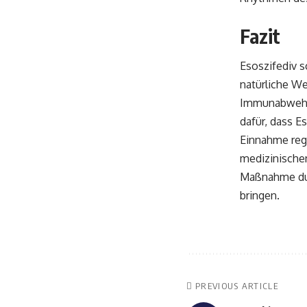
Fazit
Esoszifediv s
natürliche We
Immunabwehr.
dafür, dass Es
Einnahme reg
medizinischen
Maßnahme durc
bringen.
PREVIOUS ARTICLE