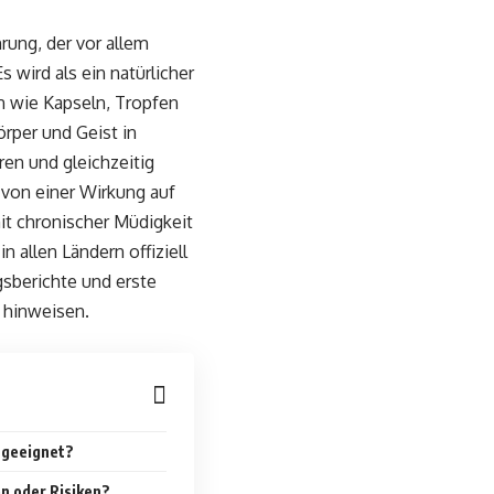
hrung, der vor allem
wird als ein natürlicher
n wie Kapseln, Tropfen
rper und Geist in
ren und gleichzeitig
von einer Wirkung auf
t chronischer Müdigkeit
 allen Ländern offiziell
gsberichte und erste
n hinweisen.
v geeignet?
n oder Risiken?