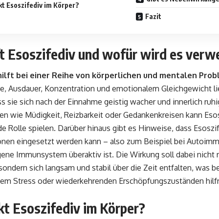
kt Esoszifediv im Körper?
Fazit
ft Esoszifediv und wofür wird es verw
hilft bei einer Reihe von körperlichen und mentalen Pro
ie, Ausdauer, Konzentration und emotionalem Gleichgewicht l
ss sie sich nach der Einnahme geistig wacher und innerlich ruh
n wie Müdigkeit, Reizbarkeit oder Gedankenkreisen kann Esos
e Rolle spielen. Darüber hinaus gibt es Hinweise, dass Esosz
nen eingesetzt werden kann – also zum Beispiel bei Autoimm
ene Immunsystem überaktiv ist. Die Wirkung soll dabei nicht r
 sondern sich langsam und stabil über die Zeit entfalten, was
hem Stress oder wiederkehrenden Erschöpfungszuständen hilfr
kt Esoszifediv im Körper?