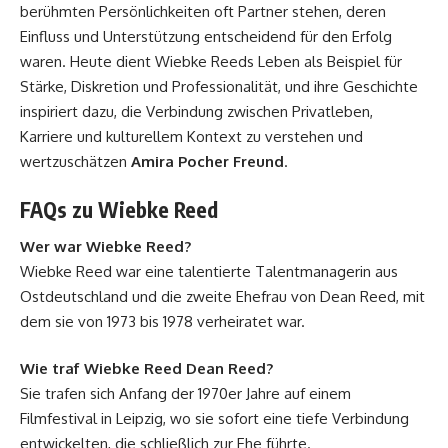
berühmten Persönlichkeiten oft Partner stehen, deren
Einfluss und Unterstützung entscheidend für den Erfolg
waren. Heute dient Wiebke Reeds Leben als Beispiel für
Stärke, Diskretion und Professionalität, und ihre Geschichte
inspiriert dazu, die Verbindung zwischen Privatleben,
Karriere und kulturellem Kontext zu verstehen und
wertzuschätzen
Amira Pocher Freund
.
FAQs zu Wiebke Reed
Wer war Wiebke Reed?
Wiebke Reed war eine talentierte Talentmanagerin aus
Ostdeutschland und die zweite Ehefrau von Dean Reed, mit
dem sie von 1973 bis 1978 verheiratet war.
Wie traf Wiebke Reed Dean Reed?
Sie trafen sich Anfang der 1970er Jahre auf einem
Filmfestival in Leipzig, wo sie sofort eine tiefe Verbindung
entwickelten, die schließlich zur Ehe führte.