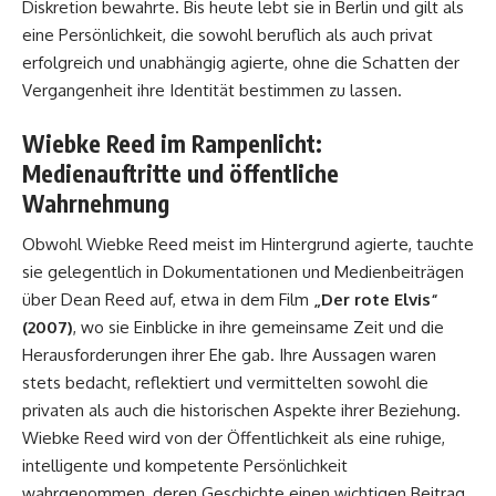
Diskretion bewahrte. Bis heute lebt sie in Berlin und gilt als
eine Persönlichkeit, die sowohl beruflich als auch privat
erfolgreich und unabhängig agierte, ohne die Schatten der
Vergangenheit ihre Identität bestimmen zu lassen.
Wiebke Reed im Rampenlicht:
Medienauftritte und öffentliche
Wahrnehmung
Obwohl Wiebke Reed meist im Hintergrund agierte, tauchte
sie gelegentlich in Dokumentationen und Medienbeiträgen
über Dean Reed auf, etwa in dem Film
„Der rote Elvis“
(2007)
, wo sie Einblicke in ihre gemeinsame Zeit und die
Herausforderungen ihrer Ehe gab. Ihre Aussagen waren
stets bedacht, reflektiert und vermittelten sowohl die
privaten als auch die historischen Aspekte ihrer Beziehung.
Wiebke Reed wird von der Öffentlichkeit als eine ruhige,
intelligente und kompetente Persönlichkeit
wahrgenommen, deren Geschichte einen wichtigen Beitrag