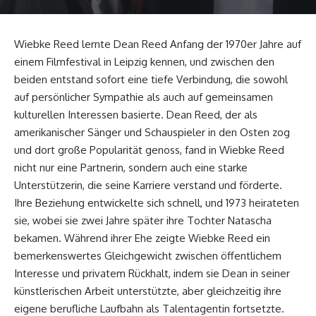
Wiebke Reed lernte Dean Reed Anfang der 1970er Jahre auf
einem Filmfestival in Leipzig kennen, und zwischen den
beiden entstand sofort eine tiefe Verbindung, die sowohl
auf persönlicher Sympathie als auch auf gemeinsamen
kulturellen Interessen basierte. Dean Reed, der als
amerikanischer Sänger und Schauspieler in den Osten zog
und dort große Popularität genoss, fand in Wiebke Reed
nicht nur eine Partnerin, sondern auch eine starke
Unterstützerin, die seine Karriere verstand und förderte.
Ihre Beziehung entwickelte sich schnell, und 1973 heirateten
sie, wobei sie zwei Jahre später ihre Tochter Natascha
bekamen. Während ihrer Ehe zeigte Wiebke Reed ein
bemerkenswertes Gleichgewicht zwischen öffentlichem
Interesse und privatem Rückhalt, indem sie Dean in seiner
künstlerischen Arbeit unterstützte, aber gleichzeitig ihre
eigene berufliche Laufbahn als Talentagentin fortsetzte.