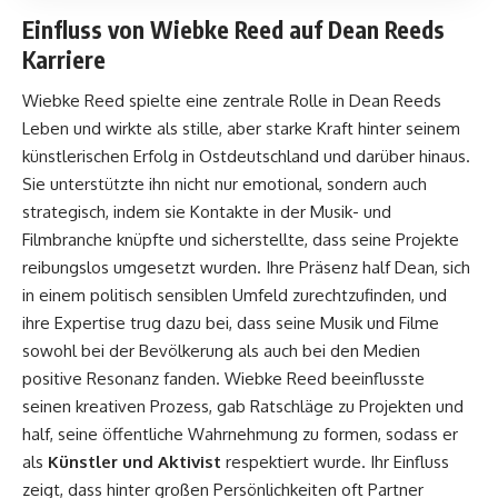
Einfluss von Wiebke Reed auf Dean Reeds
Karriere
Wiebke Reed spielte eine zentrale Rolle in Dean Reeds
Leben und wirkte als stille, aber starke Kraft hinter seinem
künstlerischen Erfolg in Ostdeutschland und darüber hinaus.
Sie unterstützte ihn nicht nur emotional, sondern auch
strategisch, indem sie Kontakte in der Musik- und
Filmbranche knüpfte und sicherstellte, dass seine Projekte
reibungslos umgesetzt wurden. Ihre Präsenz half Dean, sich
in einem politisch sensiblen Umfeld zurechtzufinden, und
ihre Expertise trug dazu bei, dass seine Musik und Filme
sowohl bei der Bevölkerung als auch bei den Medien
positive Resonanz fanden. Wiebke Reed beeinflusste
seinen kreativen Prozess, gab Ratschläge zu Projekten und
half, seine öffentliche Wahrnehmung zu formen, sodass er
als
Künstler und Aktivist
respektiert wurde. Ihr Einfluss
zeigt, dass hinter großen Persönlichkeiten oft Partner