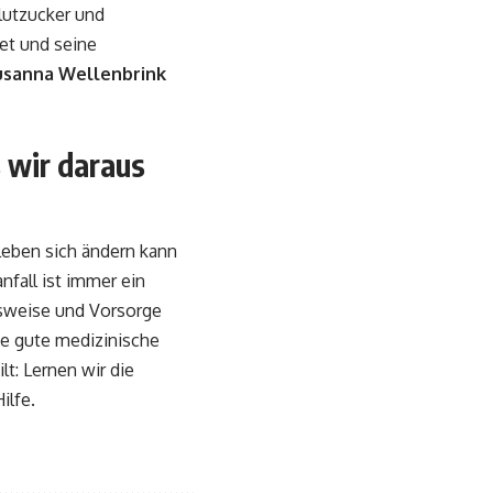
lutzucker und
et und seine
usanna Wellenbrink
 wir daraus
Leben sich ändern kann
nfall ist immer ein
nsweise und Vorsorge
ne gute medizinische
t: Lernen wir die
ilfe.