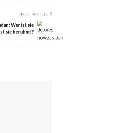
NEXT ARTICLE
dan: Wer ist sie
st sie berühmt?