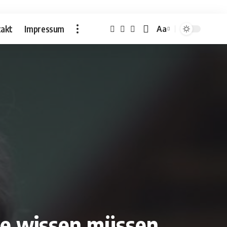
akt
Impressum
Aa
Font
Resizer
ie wissen müssen