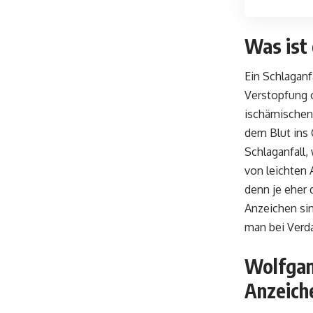
Was ist 
Ein Schlaganf
Verstopfung o
ischämischen 
dem Blut ins 
Schlaganfall,
von leichten 
denn je eher 
Anzeichen si
man bei Verd
Wolfgan
Anzeich