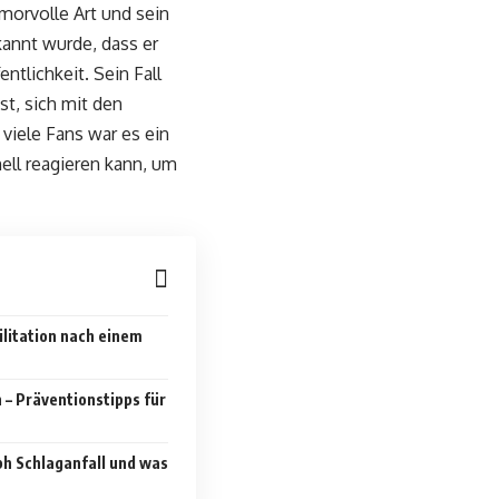
umorvolle Art und sein
annt wurde, dass er
ntlichkeit. Sein Fall
st, sich mit den
iele Fans war es ein
ell reagieren kann, um
litation nach einem
 – Präventionstipps für
ph Schlaganfall und was