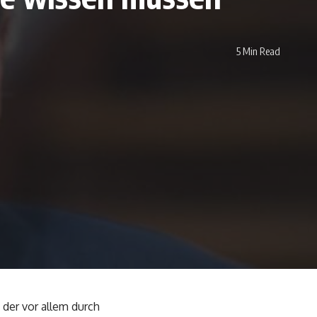
5 Min Read
 der vor allem durch