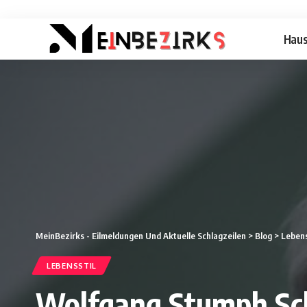
Hau
MeinBezirks - Eilmeldungen Und Aktuelle Schlagzeilen
>
Blog
>
Lebens
LEBENSSTIL
Wolfgang Stumph Schl