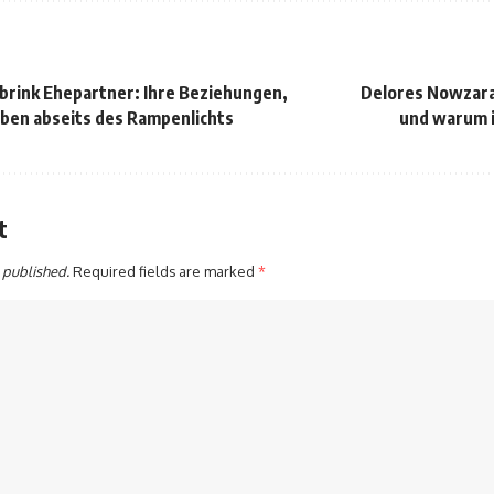
brink Ehepartner: Ihre Beziehungen,
Delores Nowzara
eben abseits des Rampenlichts
und warum i
t
 published.
Required fields are marked
*