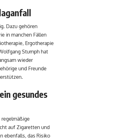
laganfall
ig. Dazu gehören
ie in manchen Fällen
iotherapie, Ergotherapie
. Wolfgang Stumph hat
 langsam wieder
ngehörige und Freunde
terstützen.
 ein gesundes
n regelmäßige
ht auf Zigaretten und
 ebenfalls, das Risiko