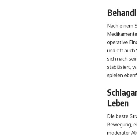
Behandlu
Nach einem S
Medikamente,
operative Ein
und oft auch
sich nach sei
stabilisiert,
spielen ebenf
Schlagan
Leben
Die beste St
Bewegung, ei
moderater Alk