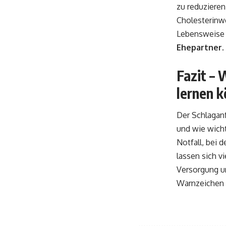
zu reduzieren
Cholesterinwe
Lebensweise 
Ehepartner
.
Fazit –
lernen 
Der Schlaganf
und wie wicht
Notfall, bei
lassen sich v
Versorgung un
Warnzeichen k