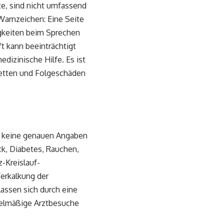
e, sind nicht umfassend
 Warnzeichen: Eine Seite
igkeiten beim Sprechen
t kann beeinträchtigt
dizinische Hilfe. Es ist
retten und Folgeschäden
en keine genauen Angaben
ck, Diabetes, Rauchen,
-Kreislauf-
Verkalkung der
lassen sich durch eine
elmäßige Arztbesuche