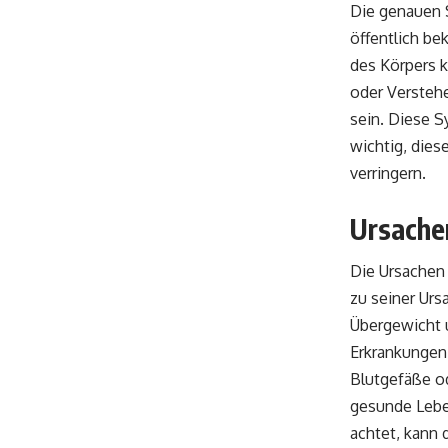
Die genauen 
öffentlich be
des Körpers 
oder Verstehe
sein. Diese S
wichtig, die
verringern.
Ursachen
Die Ursachen 
zu seiner Urs
Übergewicht 
Erkrankungen 
Blutgefäße od
gesunde Lebe
achtet, kann 