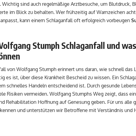
. Wichtig sind auch regelmäßige Arztbesuche, um Blutdruck, B
rte im Blick zu behalten. Wer frühzeitig auf Warnzeichen acht
anpasst, kann einem Schlaganfall oft erfolgreich vorbeugen
S
 Wolfgang Stumph Schlaganfall und was
können
all von Wolfgang Stumph erinnert uns daran, wie schnell das 
ig es ist, über diese Krankheit Bescheid zu wissen. Ein Schlaga
 dem schnelles Handeln entscheidend ist. Durch gesunde Lebe
iele Risiken vermeiden. Wolfgang Stumphs Weg zeigt, dass ei
d Rehabilitation Hoffnung auf Genesung geben. Für uns alle gil
ennen und unterstützen wir Betroffene mit Verständnis und H