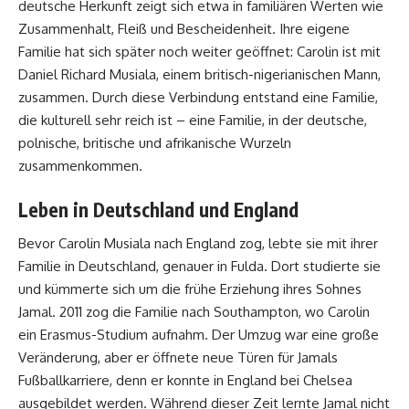
deutsche Herkunft zeigt sich etwa in familiären Werten wie
Zusammenhalt, Fleiß und Bescheidenheit. Ihre eigene
Familie hat sich später noch weiter geöffnet: Carolin ist mit
Daniel Richard Musiala, einem britisch-nigerianischen Mann,
zusammen. Durch diese Verbindung entstand eine Familie,
die kulturell sehr reich ist – eine Familie, in der deutsche,
polnische, britische und afrikanische Wurzeln
zusammenkommen.
Leben in Deutschland und England
Bevor Carolin Musiala nach England zog, lebte sie mit ihrer
Familie in Deutschland, genauer in Fulda. Dort studierte sie
und kümmerte sich um die frühe Erziehung ihres Sohnes
Jamal. 2011 zog die Familie nach Southampton, wo Carolin
ein Erasmus-Studium aufnahm. Der Umzug war eine große
Veränderung, aber er öffnete neue Türen für Jamals
Fußballkarriere, denn er konnte in England bei Chelsea
ausgebildet werden. Während dieser Zeit lernte Jamal nicht