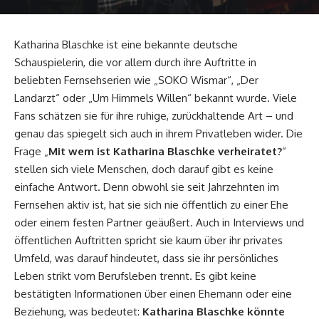
Katharina Blaschke ist eine bekannte deutsche
Schauspielerin, die vor allem durch ihre Auftritte in
beliebten Fernsehserien wie „SOKO Wismar“, „Der
Landarzt“ oder „Um Himmels Willen“ bekannt wurde. Viele
Fans schätzen sie für ihre ruhige, zurückhaltende Art – und
genau das spiegelt sich auch in ihrem Privatleben wider. Die
Frage „
Mit wem ist Katharina Blaschke verheiratet?
“
stellen sich viele Menschen, doch darauf gibt es keine
einfache Antwort. Denn obwohl sie seit Jahrzehnten im
Fernsehen aktiv ist, hat sie sich nie öffentlich zu einer Ehe
oder einem festen Partner geäußert. Auch in Interviews und
öffentlichen Auftritten spricht sie kaum über ihr privates
Umfeld, was darauf hindeutet, dass sie ihr persönliches
Leben strikt vom Berufsleben trennt. Es gibt keine
bestätigten Informationen über einen Ehemann oder eine
Beziehung, was bedeutet:
Katharina Blaschke könnte